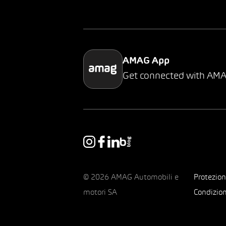
AMAG App
Get connected with AM
© 2026 AMAG Automobili e
Protezion
motori SA
Condizion