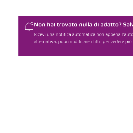
Non hai trovato nulla di adatto? Salv
Ricevi una notifica automatica non appena l'auto 
alternativa, puoi modificare i filtri per vedere più 