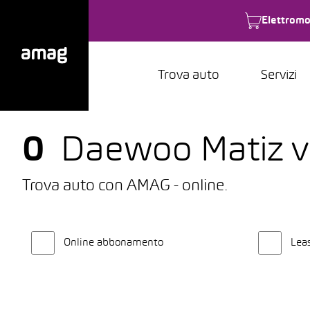
Elettromo
Trova auto
Servizi
0
Daewoo Matiz vei
Trova auto con AMAG - online.
Online abbonamento
Lea