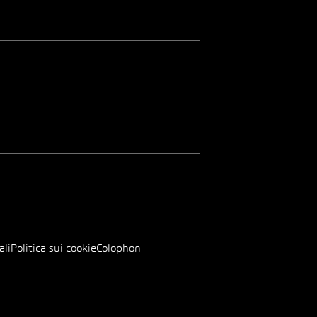
ali
Politica sui cookie
Colophon