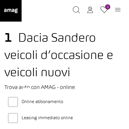
0
1
Dacia Sandero
veicoli d’occasione e
veicoli nuovi
Trova auto con AMAG - online.
Online abbonamento
Leasing immediato online