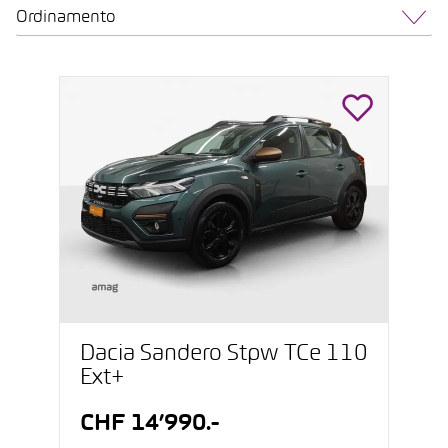
Ordinamento
Dacia Sandero Stpw TCe 110
Ext+
CHF 14’990.-