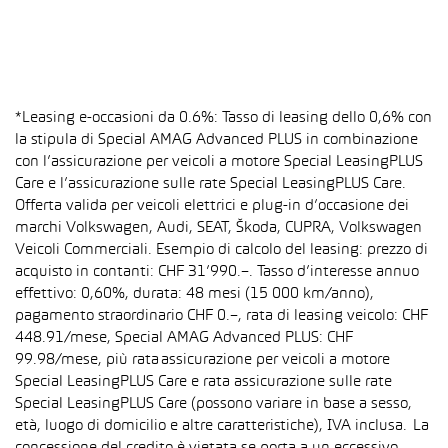
*Leasing e-occasioni da 0.6%: Tasso di leasing dello 0,6% con
la stipula di Special AMAG Advanced PLUS in combinazione
con l’assicurazione per veicoli a motore Special LeasingPLUS
Care e l’assicurazione sulle rate Special LeasingPLUS Care.
Offerta valida per veicoli elettrici e plug-in d’occasione dei
marchi Volkswagen, Audi, SEAT, Škoda, CUPRA, Volkswagen
Veicoli Commerciali. Esempio di calcolo del leasing: prezzo di
acquisto in contanti: CHF 31’990.–. Tasso d’interesse annuo
effettivo: 0,60%, durata: 48 mesi (15 000 km/anno),
pagamento straordinario CHF 0.–, rata di leasing veicolo: CHF
448.91/mese, Special AMAG Advanced PLUS: CHF
99.98/mese, più rata assicurazione per veicoli a motore
Special LeasingPLUS Care e rata assicurazione sulle rate
Special LeasingPLUS Care (possono variare in base a sesso,
età, luogo di domicilio e altre caratteristiche), IVA inclusa. La