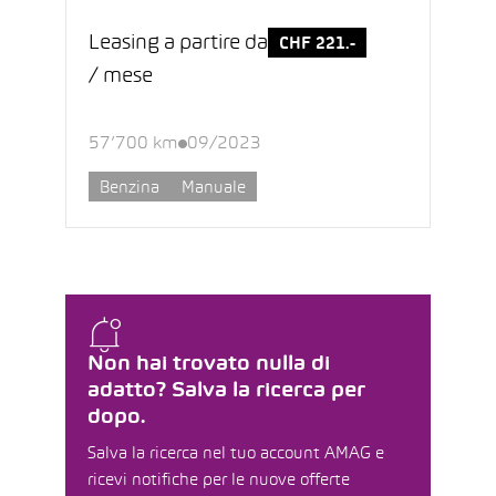
Leasing a partire da
CHF 221.-
/ mese
57’700 km
09/2023
Benzina
Manuale
Non hai trovato nulla di
adatto? Salva la ricerca per
dopo.
Salva la ricerca nel tuo account AMAG e
ricevi notifiche per le nuove offerte