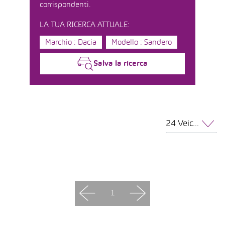
corrispondenti.
LA TUA RICERCA ATTUALE:
Marchio : Dacia
Modello : Sandero
Salva la ricerca
24 Veicoli per pagina
1