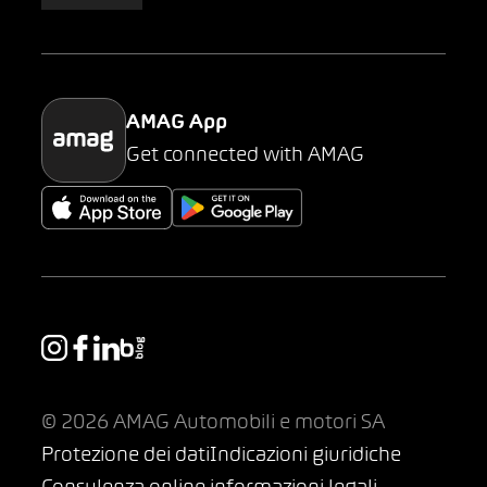
AMAG Classic
Parking
AMAG App
Get connected with AMAG
© 2026 AMAG Automobili e motori SA
Protezione dei dati
Indicazioni giuridiche