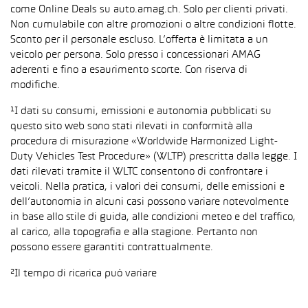
come Online Deals su auto.amag.ch. Solo per clienti privati.
Non cumulabile con altre promozioni o altre condizioni flotte.
Sconto per il personale escluso. L’offerta è limitata a un
veicolo per persona. Solo presso i concessionari AMAG
aderenti e fino a esaurimento scorte. Con riserva di
modifiche.
¹I dati su consumi, emissioni e autonomia pubblicati su
questo sito web sono stati rilevati in conformità alla
procedura di misurazione «Worldwide Harmonized Light-
Duty Vehicles Test Procedure» (WLTP) prescritta dalla legge. I
dati rilevati tramite il WLTC consentono di confrontare i
veicoli. Nella pratica, i valori dei consumi, delle emissioni e
dell’autonomia in alcuni casi possono variare notevolmente
in base allo stile di guida, alle condizioni meteo e del traffico,
al carico, alla topografia e alla stagione. Pertanto non
possono essere garantiti contrattualmente.
²Il tempo di ricarica può variare