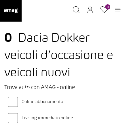
0
0
Dacia Dokker
veicoli d’occasione e
veicoli nuovi
Trova auto con AMAG - online.
Online abbonamento
Leasing immediato online