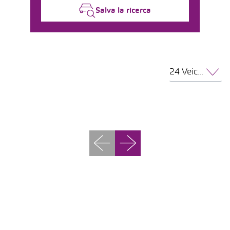
Salva la ricerca
24 Veicoli per pagina