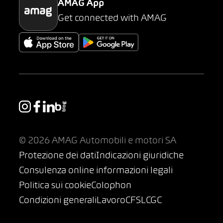
AMAG App
Get connected with AMAG
© 2026 AMAG Automobili e motori SA
Protezione dei dati
Indicazioni giuridiche
Consulenza online informazioni legali
Politica sui cookie
Colophon
Condizioni generali
Lavoro
CFSL
CGC