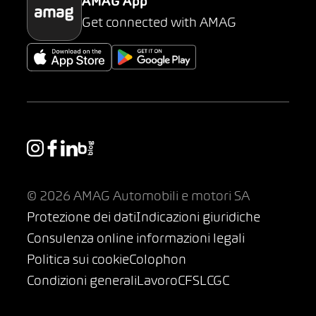
AMAG App
Get connected with AMAG
© 2026 AMAG Automobili e motori SA
Protezione dei dati
Indicazioni giuridiche
Consulenza online informazioni legali
Politica sui cookie
Colophon
Condizioni generali
Lavoro
CFSL
CGC