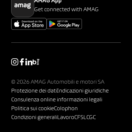
AMAG App
Get connected with AMAG
© 2026 AMAG Automobili e motori SA
Protezione dei dati
Indicazioni giuridiche
Consulenza online informazioni legali
Politica sui cookie
Colophon
Condizioni generali
Lavoro
CFSL
CGC