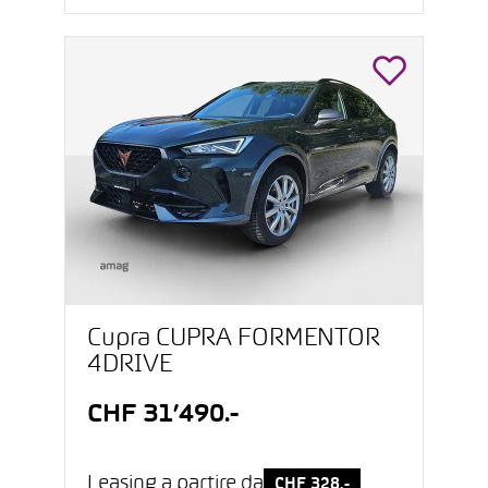
Cupra CUPRA FORMENTOR
4DRIVE
CHF 31’490.-
Leasing a partire da
CHF 328.-