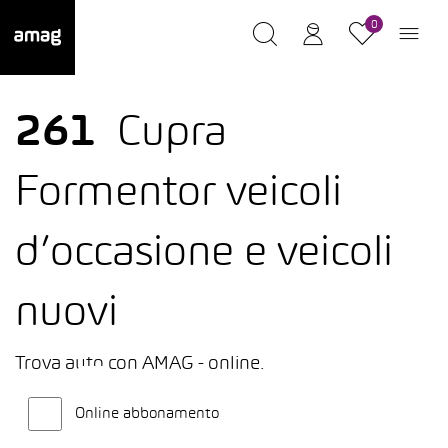
0
261
Cupra
Formentor veicoli
d’occasione e veicoli
nuovi
Trova auto con AMAG - online.
Online abbonamento