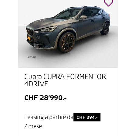
Cupra CUPRA FORMENTOR
4DRIVE
CHF 28’990.-
Leasing a partire da
CHF 294.-
/ mese