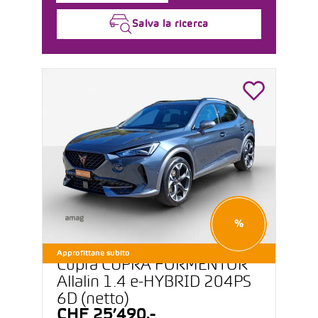
Salva la ricerca
%
Approfittane subito
Cupra CUPRA FORMENTOR
Allalin 1.4 e-HYBRID 204PS
6D (netto)
CHF 25’490.-