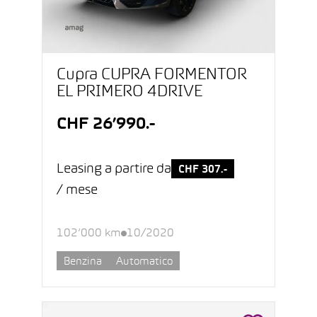
Cupra CUPRA FORMENTOR
EL PRIMERO 4DRIVE
CHF 26’990.-
Leasing a partire da
CHF 307.-
/ mese
102’000 km
10/2020
Benzina
Automatico