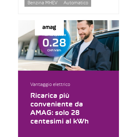
Benzina MHEV
Automatico
Vantaggio elettrico
Ricarica più
conveniente da
AMAG: solo 28
centesimi al kWh