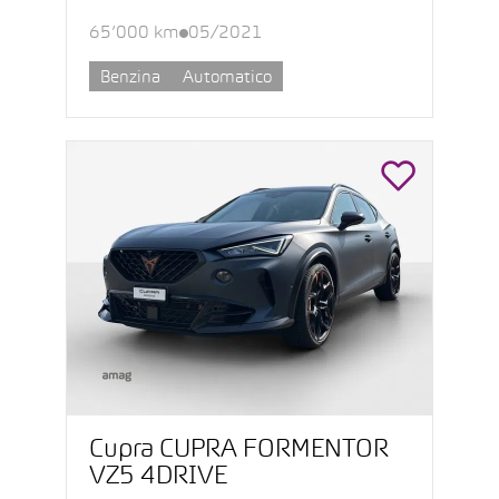
65’000 km
05/2021
Benzina
Automatico
Cupra CUPRA FORMENTOR
VZ5 4DRIVE