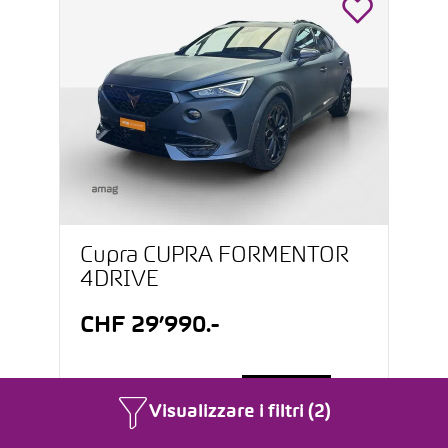
Cupra CUPRA FORMENTOR
4DRIVE
CHF 29’990.-
Leasing a partire da
CHF 259.-
Visualizzare i filtri (2)
/ mese