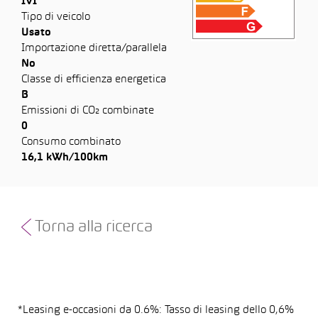
IVI
Tipo di veicolo
Usato
Importazione diretta/parallela
No
Classe di efficienza energetica
B
Emissioni di CO₂ combinate
0
Consumo combinato
16,1 kWh/100km
Torna alla ricerca
*Leasing e-occasioni da 0.6%: Tasso di leasing dello 0,6%