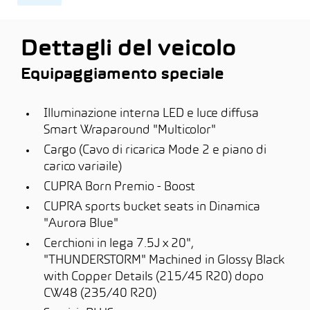
Dettagli del veicolo
Equipaggiamento speciale
Illuminazione interna LED e luce diffusa
Smart Wraparound "Multicolor"
Cargo (Cavo di ricarica Mode 2 e piano di
carico variaile)
CUPRA Born Premio - Boost
CUPRA sports bucket seats in Dinamica
"Aurora Blue"
Cerchioni in lega 7.5J x 20",
"THUNDERSTORM" Machined in Glossy Black
with Copper Details (215/45 R20) dopo
CW48 (235/40 R20)