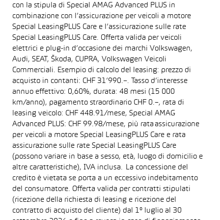
con la stipula di Special AMAG Advanced PLUS in
combinazione con l’assicurazione per veicoli a motore
Special LeasingPLUS Care e l’assicurazione sulle rate
Special LeasingPLUS Care. Offerta valida per veicoli
elettrici e plug-in d’occasione dei marchi Volkswagen,
Audi, SEAT, Škoda, CUPRA, Volkswagen Veicoli
Commerciali. Esempio di calcolo del leasing: prezzo di
acquisto in contanti: CHF 31’990.–. Tasso d’interesse
annuo effettivo: 0,60%, durata: 48 mesi (15 000
km/anno), pagamento straordinario CHF 0.–, rata di
leasing veicolo: CHF 448.91/mese, Special AMAG
Advanced PLUS: CHF 99.98/mese, più rata assicurazione
per veicoli a motore Special LeasingPLUS Care e rata
assicurazione sulle rate Special LeasingPLUS Care
(possono variare in base a sesso, età, luogo di domicilio e
altre caratteristiche), IVA inclusa. La concessione del
credito è vietata se porta a un eccessivo indebitamento
del consumatore. Offerta valida per contratti stipulati
(ricezione della richiesta di leasing e ricezione del
contratto di acquisto del cliente) dal 1° luglio al 30