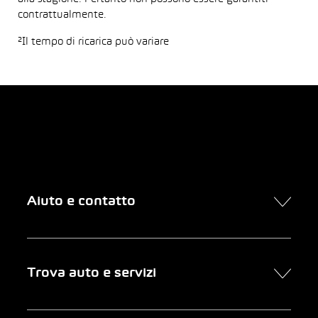
contrattualmente.
²Il tempo di ricarica può variare
Aiuto e contatto
Contatto
Trova auto e servizi
Presa d’appuntamento online