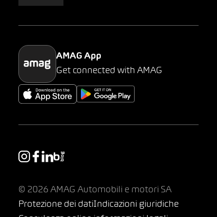
AMAG Classic
Parking
AMAG App
Get connected with AMAG
© 2026 AMAG Automobili e motori SA
Protezione dei dati
Indicazioni giuridiche