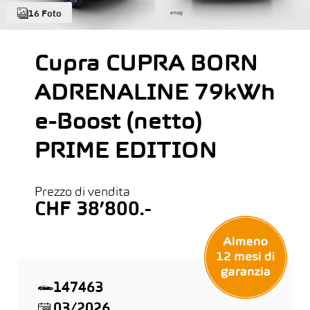
16 Foto
Cupra CUPRA BORN
ADRENALINE 79kWh
e-Boost (netto)
PRIME EDITION
Prezzo di vendita
CHF 38’800.-
147463
03/2026