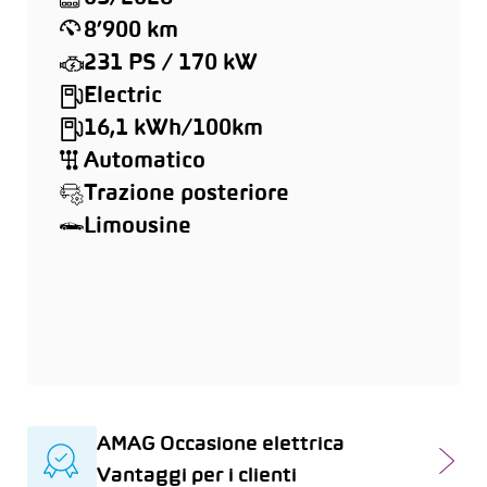
8’900 km
231 PS / 170 kW
Electric
16,1 kWh/100km
Automatico
Trazione posteriore
Limousine
AMAG Occasione elettrica
Vantaggi per i clienti