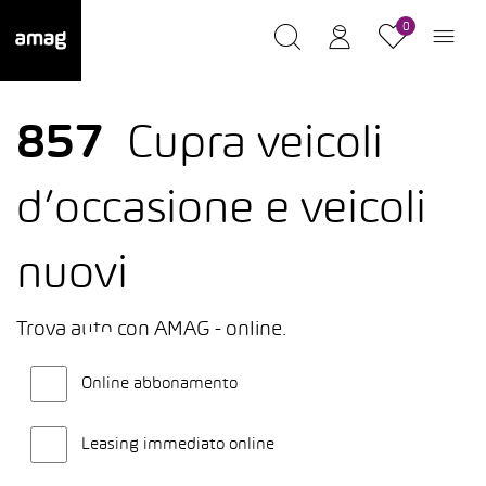
0
857
Cupra veicoli
d’occasione e veicoli
nuovi
Trova auto con AMAG - online.
Online abbonamento
Leasing immediato online