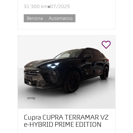
31’300 km
07/2025
Benzina
Automatico
Cupra CUPRA TERRAMAR VZ
e-HYBRID PRIME EDITION