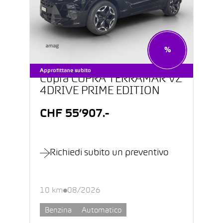
%
Approfittane subito
Cupra CUPRA TERRAMAR VZ
4DRIVE PRIME EDITION
CHF 55’907.-
Richiedi subito un preventivo
10 km
08/2026
Benzina
Automatico