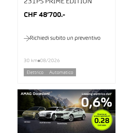
231PS PRIME EDITION
CHF 48’700.-
Richiedi subito un preventivo
30 km
08/2026
Elettrico
Automatico