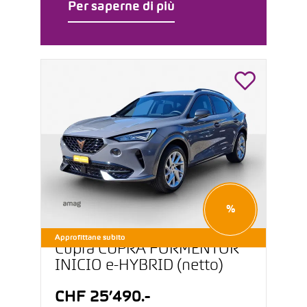
Per saperne di più
%
Approfittane subito
Cupra CUPRA FORMENTOR
INICIO e-HYBRID (netto)
CHF 25’490.-