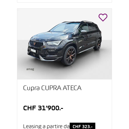
Cupra CUPRA ATECA
CHF 31’900.-
Leasing a partire da
CHF 323.-