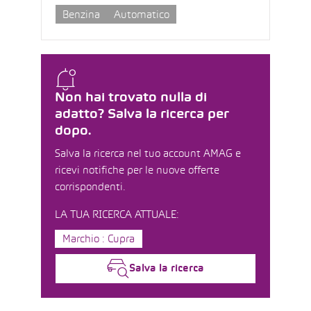
Benzina
Automatico
Non hai trovato nulla di
adatto? Salva la ricerca per
dopo.
Salva la ricerca nel tuo account AMAG e
ricevi notifiche per le nuove offerte
corrispondenti.
LA TUA RICERCA ATTUALE:
Marchio : Cupra
Salva la ricerca