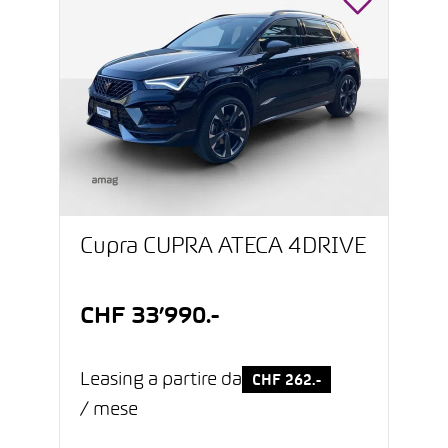
Cupra CUPRA ATECA 4DRIVE
CHF 33’990.-
Leasing a partire da
CHF 262.-
/ mese