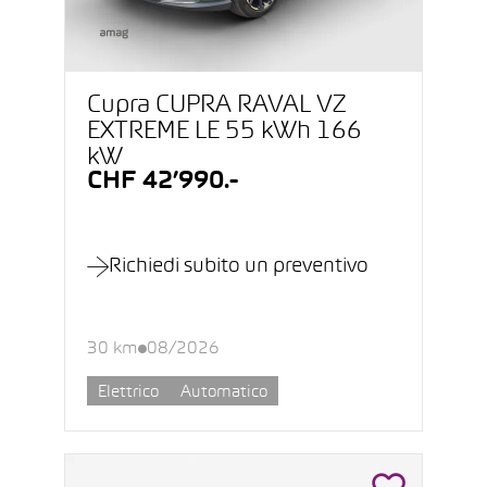
Cupra CUPRA RAVAL VZ
EXTREME LE 55 kWh 166
kW
CHF 42’990.-
Richiedi subito un preventivo
30 km
08/2026
Elettrico
Automatico