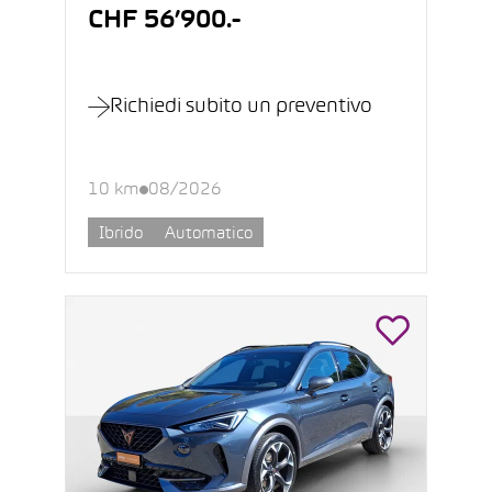
CHF 56’900.-
Richiedi subito un preventivo
10 km
08/2026
Ibrido
Automatico