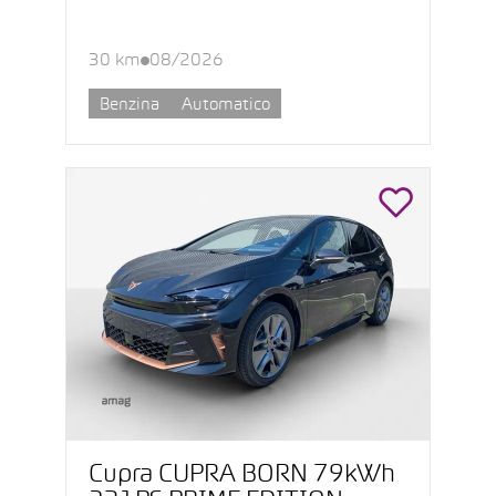
30 km
08/2026
Benzina
Automatico
Cupra CUPRA BORN 79kWh