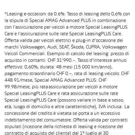
*Leasing e-occasioni da 0.6%: Tasso di leasing dello 0,6% con
la stipula di Special AMAG Advanced PLUS in combinazione
con l’assicurazione per veicoli a motore Special LeasingPLUS
Care e l’assicurazione sulle rate Special LeasingPLUS Care.
Offerta valida per veicoli elettrici e plug-in d’occasione dei
marchi Volkswagen, Audi, SEAT, Škoda, CUPRA, Volkswagen
Veicoli Commerciali. Esempio di calcolo del leasing: prezzo di
acquisto in contanti: CHF 31’990.–. Tasso d’interesse annuo
effettivo: 0,60%, durata: 48 mesi (15 000 km/anno),
pagamento straordinario CHF 0.–, rata di leasing veicolo: CHF
448.91/mese, Special AMAG Advanced PLUS: CHF
99.98/mese, più rata assicurazione per veicoli a motore
Special LeasingPLUS Care e rata assicurazione sulle rate
Special LeasingPLUS Care (possono variare in base a sesso,
età, luogo di domicilio e altre caratteristiche), IVA inclusa. La
concessione del credito è vietata se porta a un eccessivo
indebitamento del consumatore. Offerta valida per contratti
stipulati (ricezione della richiesta di leasing e ricezione del
contratto di acquisto del cliente) dal 1° luglio al 30