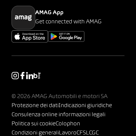
AMAG App
Get connected with AMAG
© 2026 AMAG Automobili e motori SA
Protezione dei dati
Indicazioni giuridiche
Consulenza online informazioni legali
Politica sui cookie
Colophon
Condizioni generali
Lavoro
CFSL
CGC