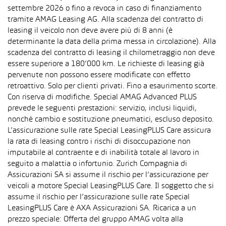
settembre 2026 o fino a revoca in caso di finanziamento
tramite AMAG Leasing AG. Alla scadenza del contratto di
leasing il veicolo non deve avere più di 8 anni (è
determinante la data della prima messa in circolazione). Alla
scadenza del contratto di leasing il chilometraggio non deve
essere superiore a 180’000 km. Le richieste di leasing già
pervenute non possono essere modificate con effetto
retroattivo. Solo per clienti privati. Fino a esaurimento scorte.
Con riserva di modifiche. Special AMAG Advanced PLUS
prevede le seguenti prestazioni: servizio, inclusi liquidi,
nonché cambio e sostituzione pneumatici, escluso deposito.
L’assicurazione sulle rate Special LeasingPLUS Care assicura
la rata di leasing contro i rischi di disoccupazione non
imputabile al contraente e di inabilità totale al lavoro in
seguito a malattia o infortunio. Zurich Compagnia di
Assicurazioni SA si assume il rischio per l’assicurazione per
veicoli a motore Special LeasingPLUS Care. Il soggetto che si
assume il rischio per l’assicurazione sulle rate Special
LeasingPLUS Care è AXA Assicurazioni SA. Ricarica a un
prezzo speciale: Offerta del gruppo AMAG volta alla