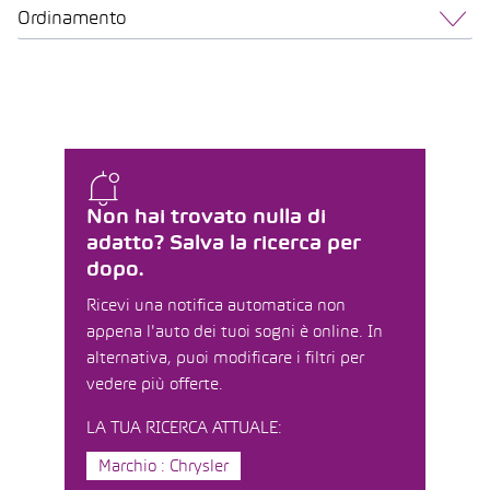
Ordinamento
Non hai trovato nulla di
adatto? Salva la ricerca per
dopo.
Ricevi una notifica automatica non
appena l'auto dei tuoi sogni è online. In
alternativa, puoi modificare i filtri per
vedere più offerte.
LA TUA RICERCA ATTUALE:
Marchio : Chrysler