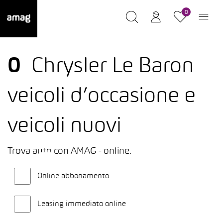
0
0
Chrysler Le Baron
veicoli d’occasione e
veicoli nuovi
Trova auto con AMAG - online.
Online abbonamento
Leasing immediato online