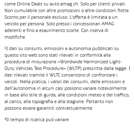
come Online Deals su auto.amag.ch. Solo per clienti privati.
Non cumulabile con altre promozioni o altre condizioni flotte.
Sconto per il personale escluso. L’offerta è limitata a un
veicolo per persona. Solo presso i concessionari AMAG
aderenti e fino a esaurimento scorte. Con riserva di
modifiche.
¹I dati su consumi, emissioni e autonomia pubblicati su
questo sito web sono stati rilevati in conformità alla
procedura di misurazione «Worldwide Harmonized Light-
Duty Vehicles Test Procedure» (WLTP) prescritta dalla legge. I
dati rilevati tramite il WLTC consentono di confrontare i
veicoli. Nella pratica, i valori dei consumi, delle emissioni e
dell’autonomia in alcuni casi possono variare notevolmente
in base allo stile di guida, alle condizioni meteo e del traffico,
al carico, alla topografia e alla stagione. Pertanto non
possono essere garantiti contrattualmente.
²Il tempo di ricarica può variare