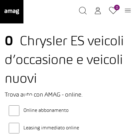
0
0
Chrysler ES veicoli
d’occasione e veicoli
nuovi
Trova auto con AMAG - online.
Online abbonamento
Leasing immediato online