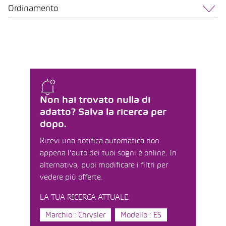
Ordinamento
Non hai trovato nulla di
adatto? Salva la ricerca per
dopo.
Ricevi una notifica automatica non
appena l'auto dei tuoi sogni è online. In
alternativa, puoi modificare i filtri per
vedere più offerte.
LA TUA RICERCA ATTUALE:
Marchio : Chrysler
Modello : ES