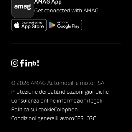
AMAG App
Get connected with AMAG
© 2026 AMAG Automobili e motori SA
Protezione dei dati
Indicazioni giuridiche
Consulenza online informazioni legali
Politica sui cookie
Colophon
Condizioni generali
Lavoro
CFSL
CGC