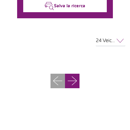
Salva la ricerca
24 Veicoli per pagina