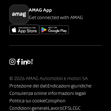
AMAG App
Get connected with AMAG
© 2026 AMAG Automobili e motori SA
Protezione dei dati
Indicazioni giuridiche
Consulenza online informazioni legali
Politica sui cookie
Colophon
Condizioni generali
Lavoro
CFSL
CGC