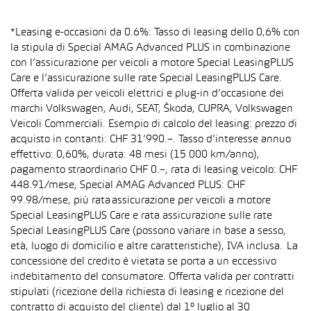
*Leasing e-occasioni da 0.6%: Tasso di leasing dello 0,6% con
la stipula di Special AMAG Advanced PLUS in combinazione
con l’assicurazione per veicoli a motore Special LeasingPLUS
Care e l’assicurazione sulle rate Special LeasingPLUS Care.
Offerta valida per veicoli elettrici e plug-in d’occasione dei
marchi Volkswagen, Audi, SEAT, Škoda, CUPRA, Volkswagen
Veicoli Commerciali. Esempio di calcolo del leasing: prezzo di
acquisto in contanti: CHF 31’990.–. Tasso d’interesse annuo
effettivo: 0,60%, durata: 48 mesi (15 000 km/anno),
pagamento straordinario CHF 0.–, rata di leasing veicolo: CHF
448.91/mese, Special AMAG Advanced PLUS: CHF
99.98/mese, più rata assicurazione per veicoli a motore
Special LeasingPLUS Care e rata assicurazione sulle rate
Special LeasingPLUS Care (possono variare in base a sesso,
età, luogo di domicilio e altre caratteristiche), IVA inclusa. La
concessione del credito è vietata se porta a un eccessivo
indebitamento del consumatore. Offerta valida per contratti
stipulati (ricezione della richiesta di leasing e ricezione del
contratto di acquisto del cliente) dal 1° luglio al 30