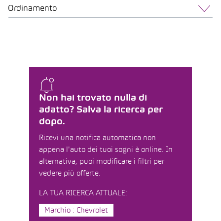
Ordinamento
Non hai trovato nulla di
adatto? Salva la ricerca per
dopo.
Ricevi una notifica automatica non
appena l'auto dei tuoi sogni è online. In
alternativa, puoi modificare i filtri per
vedere più offerte.
LA TUA RICERCA ATTUALE:
Marchio : Chevrolet