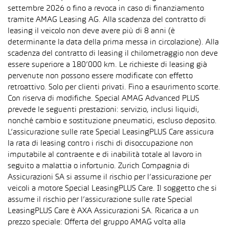
settembre 2026 o fino a revoca in caso di finanziamento
tramite AMAG Leasing AG. Alla scadenza del contratto di
leasing il veicolo non deve avere più di 8 anni (è
determinante la data della prima messa in circolazione). Alla
scadenza del contratto di leasing il chilometraggio non deve
essere superiore a 180’000 km. Le richieste di leasing già
pervenute non possono essere modificate con effetto
retroattivo. Solo per clienti privati. Fino a esaurimento scorte.
Con riserva di modifiche. Special AMAG Advanced PLUS
prevede le seguenti prestazioni: servizio, inclusi liquidi,
nonché cambio e sostituzione pneumatici, escluso deposito.
L’assicurazione sulle rate Special LeasingPLUS Care assicura
la rata di leasing contro i rischi di disoccupazione non
imputabile al contraente e di inabilità totale al lavoro in
seguito a malattia o infortunio. Zurich Compagnia di
Assicurazioni SA si assume il rischio per l’assicurazione per
veicoli a motore Special LeasingPLUS Care. Il soggetto che si
assume il rischio per l’assicurazione sulle rate Special
LeasingPLUS Care è AXA Assicurazioni SA. Ricarica a un
prezzo speciale: Offerta del gruppo AMAG volta alla