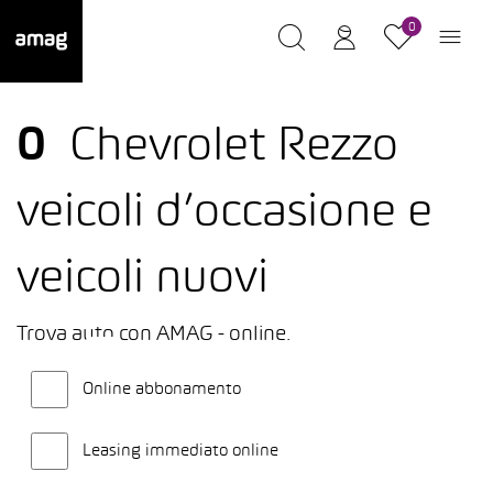
0
0
Chevrolet Rezzo
veicoli d’occasione e
veicoli nuovi
Trova auto con AMAG - online.
Online abbonamento
Leasing immediato online