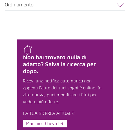
Ordinamento
Non hai trovato nulla di
adatto? Salva la ricerca per
dopo.
Ricevi una notifica automatica non
appena l'auto dei tuoi sogni è online. In
alternativa, puoi modificare i filtri per
vedere più offerte.
LA TUA RICERCA ATTUALE:
Marchio : Chevrolet