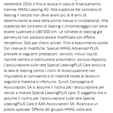
settembre 2026 o fino a revoca in caso di finanziamento
tramite AMAG Leasing AG. Alla scadenza del contratto di
leasing il veicolo non deve avere più di 8 anni (è
determinante la data della prima messa in circolazione). Alla
scadenza del contratto di leasing il chilometraggio non deve
essere superiore a 180’000 km. Le richieste di leasing già
pervenute non possono essere modificate con effetto
retroattivo. Solo per clienti privati. Fino a esaurimento scorte.
Con riserva di modifiche. Special AMAG Advanced PLUS
prevede le seguenti prestazioni: servizio, inclusi liquidi,
nonché cambio e sostituzione pneumatici, escluso deposito.
L’assicurazione sulle rate Special LeasingPLUS Care assicura
la rata di leasing contro i rischi di disoccupazione non
imputabile al contraente e di inabilità totale al lavoro in
seguito a malattia o infortunio. Zurich Compagnia di
Assicurazioni SA si assume il rischio per l’assicurazione per
veicoli a motore Special LeasingPLUS Care. Il soggetto che si
assume il rischio per l’assicurazione sulle rate Special
LeasingPLUS Care è AXA Assicurazioni SA. Ricarica a un
prezzo speciale: Offerta del gruppo AMAG volta alla