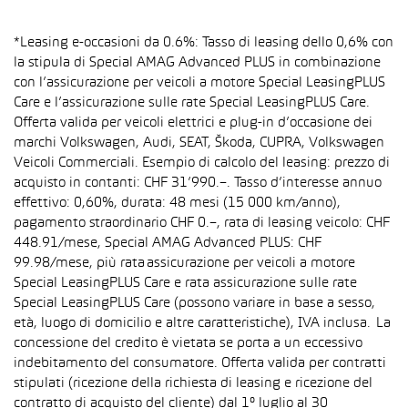
*Leasing e-occasioni da 0.6%: Tasso di leasing dello 0,6% con
la stipula di Special AMAG Advanced PLUS in combinazione
con l’assicurazione per veicoli a motore Special LeasingPLUS
Care e l’assicurazione sulle rate Special LeasingPLUS Care.
Offerta valida per veicoli elettrici e plug-in d’occasione dei
marchi Volkswagen, Audi, SEAT, Škoda, CUPRA, Volkswagen
Veicoli Commerciali. Esempio di calcolo del leasing: prezzo di
acquisto in contanti: CHF 31’990.–. Tasso d’interesse annuo
effettivo: 0,60%, durata: 48 mesi (15 000 km/anno),
pagamento straordinario CHF 0.–, rata di leasing veicolo: CHF
448.91/mese, Special AMAG Advanced PLUS: CHF
99.98/mese, più rata assicurazione per veicoli a motore
Special LeasingPLUS Care e rata assicurazione sulle rate
Special LeasingPLUS Care (possono variare in base a sesso,
età, luogo di domicilio e altre caratteristiche), IVA inclusa. La
concessione del credito è vietata se porta a un eccessivo
indebitamento del consumatore. Offerta valida per contratti
stipulati (ricezione della richiesta di leasing e ricezione del
contratto di acquisto del cliente) dal 1° luglio al 30