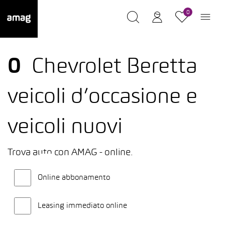
0
0
Chevrolet Beretta
veicoli d’occasione e
veicoli nuovi
Trova auto con AMAG - online.
Online abbonamento
Leasing immediato online