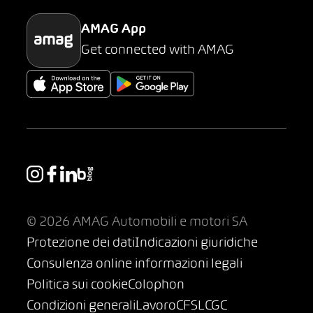
AMAG App
Get connected with AMAG
© 2026 AMAG Automobili e motori SA
Protezione dei dati
Indicazioni giuridiche
Consulenza online informazioni legali
Politica sui cookie
Colophon
Condizioni generali
Lavoro
CFSL
CGC