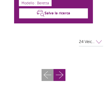
Modello : Beretta
Salva la ricerca
24 Veicoli per pagina