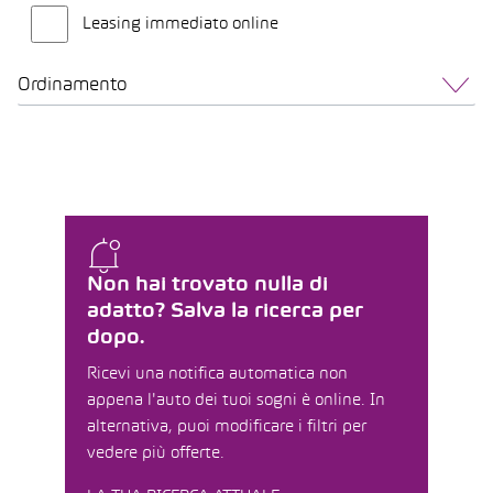
Leasing immediato online
Ordinamento
Non hai trovato nulla di
adatto? Salva la ricerca per
dopo.
Ricevi una notifica automatica non
appena l'auto dei tuoi sogni è online. In
alternativa, puoi modificare i filtri per
vedere più offerte.