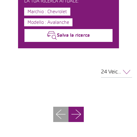
LA TUA RICERCA ATTUALE:
Marchio : Chevrolet
Modello : Avalanche
Salva la ricerca
24 Veicoli per pagina