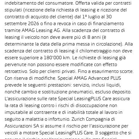
indebitamento del consumatore. Offerta valida per contratti
stipulati (ricezione della richiesta di leasing e ricezione del
contratto di acquisto del cliente) dal 1° luglio al 30
settembre 2026 o fino a revoca in caso di finanziamento
tramite AMAG Leasing AG. Alla scadenza del contratto di
leasing il veicolo non deve avere più di 8 anni (è
determinante la data della prima messa in circolazione). Alla
scadenza del contratto di leasing il chilometraggio non deve
essere superiore a 180’000 km. Le richieste di leasing già
pervenute non possono essere modificate con effetto
retroattivo. Solo per clienti privati. Fino a esaurimento scorte.
Con riserva di modifiche. Special AMAG Advanced PLUS
prevede le seguenti prestazioni: servizio, inclusi liquidi,
nonché cambio e sostituzione pneumatici, escluso deposito.
L’assicurazione sulle rate Special LeasingPLUS Care assicura
la rata di leasing contro i rischi di disoccupazione non
imputabile al contraente e di inabilità totale al lavoro in
seguito a malattia o infortunio. Zurich Compagnia di
Assicurazioni SA si assume il rischio per l’assicurazione per
veicoli a motore Special LeasingPLUS Care. Il soggetto che si