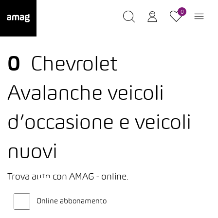
0
0
Chevrolet
Avalanche veicoli
d’occasione e veicoli
nuovi
Trova auto con AMAG - online.
Online abbonamento