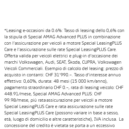
*Leasing e-occasioni da 0.6%: Tasso di leasing dello 0,6% con
la stipula di Special AMAG Advanced PLUS in combinazione
con l’assicurazione per veicoli a motore Special LeasingPLUS
Care e l’assicurazione sulle rate Special LeasingPLUS Care.
Offerta valida per veicoli elettrici e plug-in d’occasione dei
marchi Volkswagen, Audi, SEAT, Škoda, CUPRA, Volkswagen
Veicoli Commerciali. Esempio di calcolo del leasing: prezzo di
acquisto in contanti: CHF 31’990.–. Tasso d’interesse annuo
effettivo: 0,60%, durata: 48 mesi (15 000 km/anno),
pagamento straordinario CHF 0.–, rata di leasing veicolo: CHF
448.91/mese, Special AMAG Advanced PLUS: CHF
99.98/mese, più rata assicurazione per veicoli a motore
Special LeasingPLUS Care e rata assicurazione sulle rate
Special LeasingPLUS Care (possono variare in base a sesso,
età, luogo di domicilio e altre caratteristiche), IVA inclusa. La
concessione del credito è vietata se porta a un eccessivo