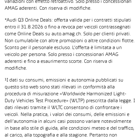
variazioni con effetto retroattivo. Solo presso i concessionari
AMAG aderenti. Con riserva di modifiche.
*Audi Q3 Online Deals: offerta valida per i contratti stipulati
entro il 31.8.2026 o fino a revoca per veicoli contrassegnati
come Online Deals su auto.amag.ch. Solo per clienti privati.
Non cumulabile con altre promozioni o altre condizioni flotte.
Sconto per il personale escluso. L’offerta è limitata a un
veicolo per persona. Solo presso i concessionari AMAG
aderenti e fino a esaurimento scorte. Con riserva di
modifiche.
¹I dati su consumi, emissioni e autonomia pubblicati su
questo sito web sono stati rilevati in conformità alla
procedura di misurazione «Worldwide Harmonized Light-
Duty Vehicles Test Procedure» (WLTP) prescritta dalla legge. I
dati rilevati tramite il WLTC consentono di confrontare i
veicoli. Nella pratica, i valori dei consumi, delle emissioni e
dell’autonomia in alcuni casi possono variare notevolmente
in base allo stile di guida, alle condizioni meteo e del traffico,
al carico, alla topografia e alla stagione. Pertanto non