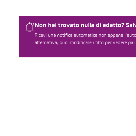
Non hai trovato nulla di adatto? Salv
Ricevi una notifica automatica non appena l'auto 
alternativa, puoi modificare i filtri per vedere più 