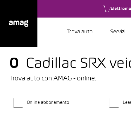
Elettromo
Trova auto
Servizi
0
Cadillac SRX vei
Trova auto con AMAG - online.
Online abbonamento
Lea