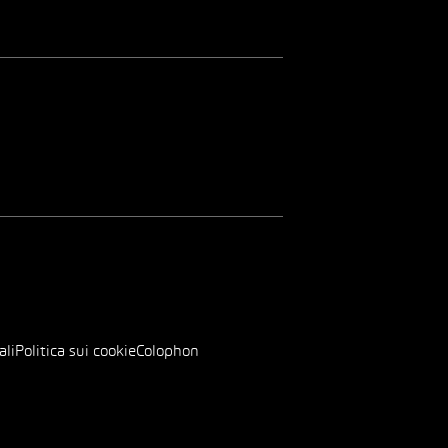
ali
Politica sui cookie
Colophon