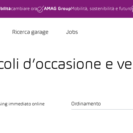
bilità
cambiare ora
AMAG Group
Mobilità, sostenibilità e futuro
Ricerca garage
Jobs
coli d’occasione e ve
Ordinamento
sing immediato online