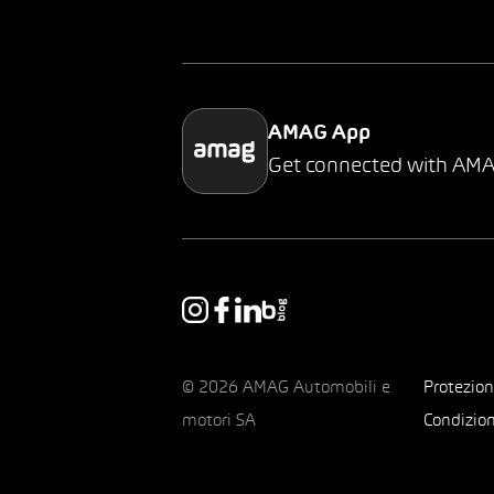
AMAG App
Get connected with AM
© 2026 AMAG Automobili e
Protezion
motori SA
Condizion