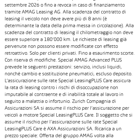
settembre 2026 o fino a revoca in caso di finanziamento
tramite AMAG Leasing AG. Alla scadenza del contratto di
leasing il veicolo non deve avere più di 8 anni (è
determinante la data della prima messa in circolazione). Alla
scadenza del contratto di leasing il chilometraggio non deve
essere superiore a 180’000 km. Le richieste di leasing già
pervenute non possono essere modificate con effetto
retroattivo. Solo per clienti privati. Fino a esaurimento scorte.
Con riserva di modifiche. Special AMAG Advanced PLUS
prevede le seguenti prestazioni: servizio, inclusi liquidi,
nonché cambio e sostituzione pneumatici, escluso deposito.
L’assicurazione sulle rate Special LeasingPLUS Care assicura
la rata di leasing contro i rischi di disoccupazione non
imputabile al contraente e di inabilità totale al lavoro in
seguito a malattia o infortunio. Zurich Compagnia di
Assicurazioni SA si assume il rischio per l’assicurazione per
veicoli a motore Special LeasingPLUS Care. Il soggetto che si
assume il rischio per l’assicurazione sulle rate Special
LeasingPLUS Care è AXA Assicurazioni SA. Ricarica a un
prezzo speciale: Offerta del gruppo AMAG volta alla