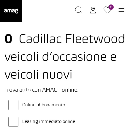
0
0
Cadillac Fleetwood
veicoli d’occasione e
veicoli nuovi
Trova auto con AMAG - online.
Online abbonamento
Leasing immediato online