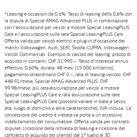
*Leasing e-occasioni da 0.6%: Tasso di leasing dello 0,6% con
la stipula di Special AMAG Advanced PLUS in combinazione
con l’assicurazione per veicoli a motore Special LeasingPLUS
Care e l’assicurazione sulle rate Special LeasingPLUS Care.
Offerta valida per veicoli elettrici e plug-in d’occasione dei
marchi Volkswagen, Audi, SEAT, Škoda, CUPRA, Volkswagen
Veicoli Commerciali. Esempio di calcolo del leasing: prezzo di
acquisto in contanti: CHF 31’990.–. Tasso d’interesse annuo
effettivo: 0,60%, durata: 48 mesi (15 000 km/anno),
pagamento straordinario CHF 0.–, rata di leasing veicolo: CHF
448.91/mese, Special AMAG Advanced PLUS: CHF
99.98/mese, più rata assicurazione per veicoli a motore
Special LeasingPLUS Care e rata assicurazione sulle rate
Special LeasingPLUS Care (possono variare in base a sesso,
età, luogo di domicilio e altre caratteristiche), IVA inclusa. La
concessione del credito è vietata se porta a un eccessivo
indebitamento del consumatore. Offerta valida per contratti
stipulati (ricezione della richiesta di leasing e ricezione del
contratto di acquisto del cliente) dal 1° luglio al 30