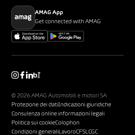
AMAG App
Get connected with AMAG
© 2026 AMAG Automobili e motori SA
Protezione dei dati
Indicazioni giuridiche
Consulenza online informazioni legali
Politica sui cookie
Colophon
Condizioni generali
Lavoro
CFSL
CGC