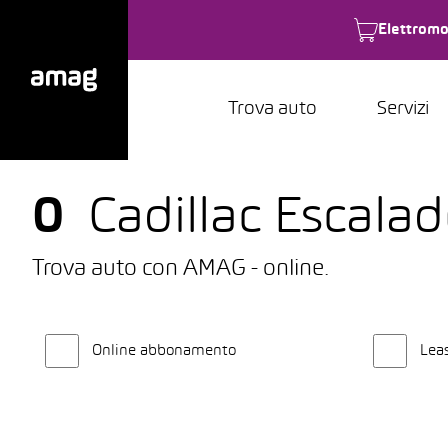
Elettromo
Trova auto
Servizi
0
Cadillac Escalad
Trova auto con AMAG - online.
Online abbonamento
Lea