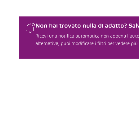
Non hai trovato nulla di adatto? Salv
Ricevi una notifica automatica non appena l'auto 
alternativa, puoi modificare i filtri per vedere più 