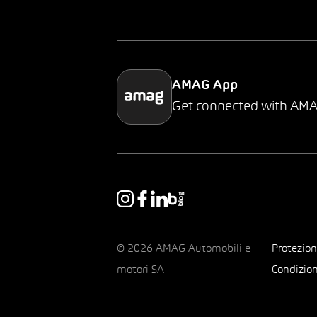
AMAG App
Get connected with AM
© 2026 AMAG Automobili e
Protezion
motori SA
Condizion