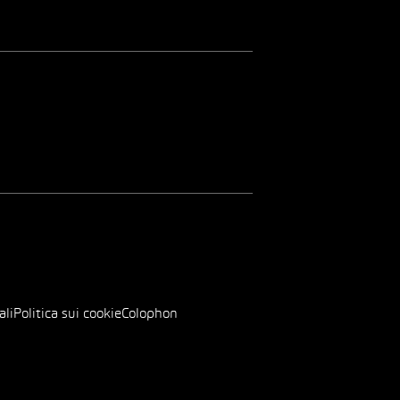
ali
Politica sui cookie
Colophon