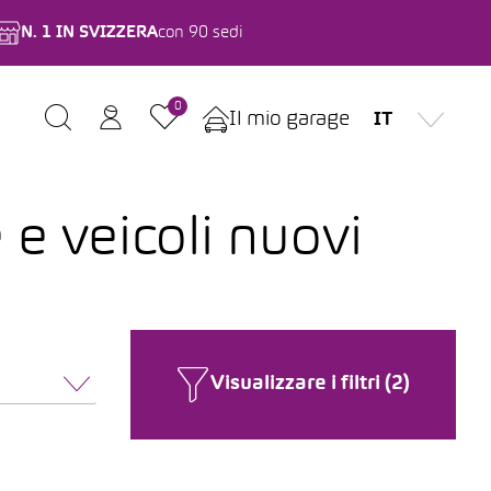
N. 1 IN SVIZZERA
con 90 sedi
0
Il mio garage
IT
 e veicoli nuovi
Visualizzare i filtri (2)