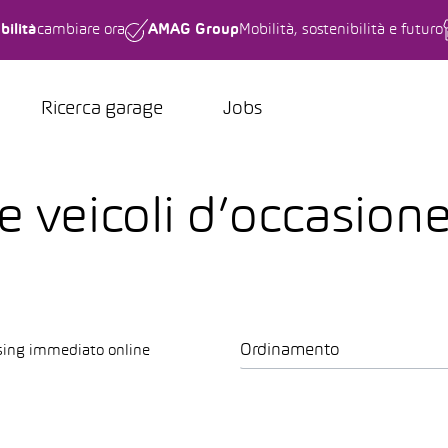
bilità
cambiare ora
AMAG Group
Mobilità, sostenibilità e futuro
Ricerca garage
Jobs
e veicoli d’occasione
Ordinamento
sing immediato online