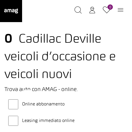
0
0
Cadillac Deville
veicoli d’occasione e
veicoli nuovi
Trova auto con AMAG - online.
Online abbonamento
Leasing immediato online