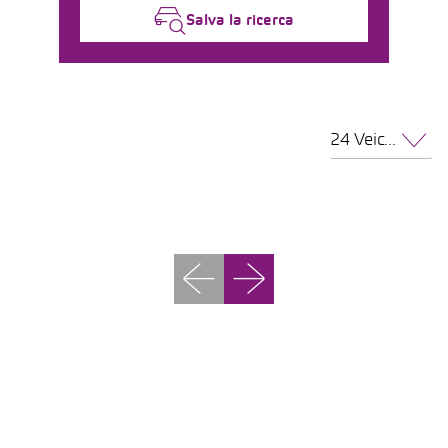
Salva la ricerca
24 Veicoli per pagina