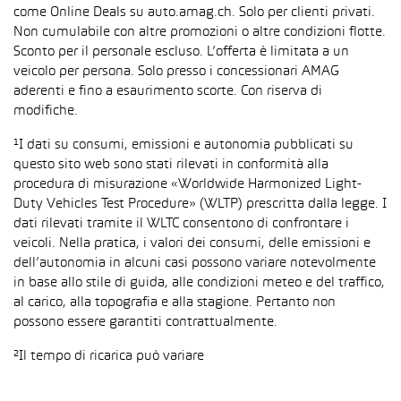
come Online Deals su auto.amag.ch. Solo per clienti privati.
Non cumulabile con altre promozioni o altre condizioni flotte.
Sconto per il personale escluso. L’offerta è limitata a un
veicolo per persona. Solo presso i concessionari AMAG
aderenti e fino a esaurimento scorte. Con riserva di
modifiche.
¹I dati su consumi, emissioni e autonomia pubblicati su
questo sito web sono stati rilevati in conformità alla
procedura di misurazione «Worldwide Harmonized Light-
Duty Vehicles Test Procedure» (WLTP) prescritta dalla legge. I
dati rilevati tramite il WLTC consentono di confrontare i
veicoli. Nella pratica, i valori dei consumi, delle emissioni e
dell’autonomia in alcuni casi possono variare notevolmente
in base allo stile di guida, alle condizioni meteo e del traffico,
al carico, alla topografia e alla stagione. Pertanto non
possono essere garantiti contrattualmente.
²Il tempo di ricarica può variare