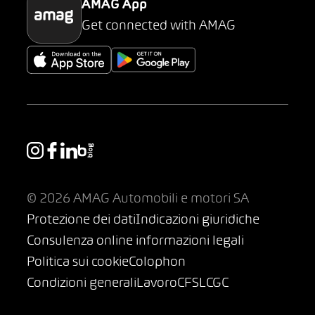
AMAG App
Get connected with AMAG
© 2026 AMAG Automobili e motori SA
Protezione dei dati
Indicazioni giuridiche
Consulenza online informazioni legali
Politica sui cookie
Colophon
Condizioni generali
Lavoro
CFSL
CGC