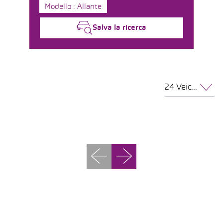
Modello : Allante
Salva la ricerca
24 Veicoli per pagina