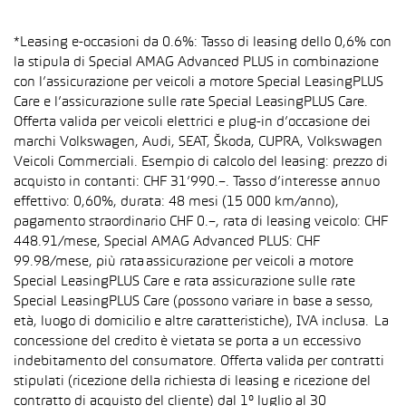
*Leasing e-occasioni da 0.6%: Tasso di leasing dello 0,6% con
la stipula di Special AMAG Advanced PLUS in combinazione
con l’assicurazione per veicoli a motore Special LeasingPLUS
Care e l’assicurazione sulle rate Special LeasingPLUS Care.
Offerta valida per veicoli elettrici e plug-in d’occasione dei
marchi Volkswagen, Audi, SEAT, Škoda, CUPRA, Volkswagen
Veicoli Commerciali. Esempio di calcolo del leasing: prezzo di
acquisto in contanti: CHF 31’990.–. Tasso d’interesse annuo
effettivo: 0,60%, durata: 48 mesi (15 000 km/anno),
pagamento straordinario CHF 0.–, rata di leasing veicolo: CHF
448.91/mese, Special AMAG Advanced PLUS: CHF
99.98/mese, più rata assicurazione per veicoli a motore
Special LeasingPLUS Care e rata assicurazione sulle rate
Special LeasingPLUS Care (possono variare in base a sesso,
età, luogo di domicilio e altre caratteristiche), IVA inclusa. La
concessione del credito è vietata se porta a un eccessivo
indebitamento del consumatore. Offerta valida per contratti
stipulati (ricezione della richiesta di leasing e ricezione del
contratto di acquisto del cliente) dal 1° luglio al 30