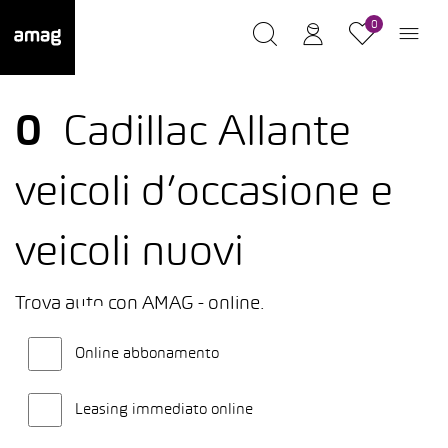
0
0
Cadillac Allante
veicoli d’occasione e
veicoli nuovi
Trova auto con AMAG - online.
Online abbonamento
Leasing immediato online