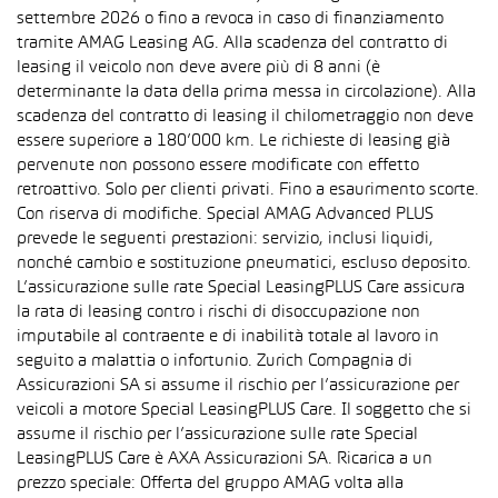
settembre 2026 o fino a revoca in caso di finanziamento
tramite AMAG Leasing AG. Alla scadenza del contratto di
leasing il veicolo non deve avere più di 8 anni (è
determinante la data della prima messa in circolazione). Alla
scadenza del contratto di leasing il chilometraggio non deve
essere superiore a 180’000 km. Le richieste di leasing già
pervenute non possono essere modificate con effetto
retroattivo. Solo per clienti privati. Fino a esaurimento scorte.
Con riserva di modifiche. Special AMAG Advanced PLUS
prevede le seguenti prestazioni: servizio, inclusi liquidi,
nonché cambio e sostituzione pneumatici, escluso deposito.
L’assicurazione sulle rate Special LeasingPLUS Care assicura
la rata di leasing contro i rischi di disoccupazione non
imputabile al contraente e di inabilità totale al lavoro in
seguito a malattia o infortunio. Zurich Compagnia di
Assicurazioni SA si assume il rischio per l’assicurazione per
veicoli a motore Special LeasingPLUS Care. Il soggetto che si
assume il rischio per l’assicurazione sulle rate Special
LeasingPLUS Care è AXA Assicurazioni SA. Ricarica a un
prezzo speciale: Offerta del gruppo AMAG volta alla