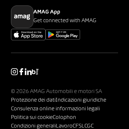
AMAG App
Get connected with AMAG
© 2026 AMAG Automobili e motori SA
Protezione dei dati
Indicazioni giuridiche
Consulenza online informazioni legali
Politica sui cookie
Colophon
Condizioni generali
Lavoro
CFSL
CGC