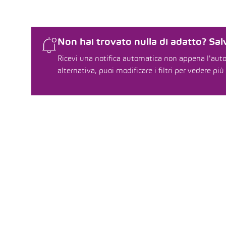
Non hai trovato nulla di adatto? Salv
Ricevi una notifica automatica non appena l'auto 
alternativa, puoi modificare i filtri per vedere più 