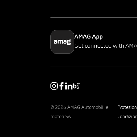
AMAG App
Get connected with AM
© 2026 AMAG Automobili e
Protezion
motori SA
Condizion