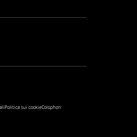
ali
Politica sui cookie
Colophon