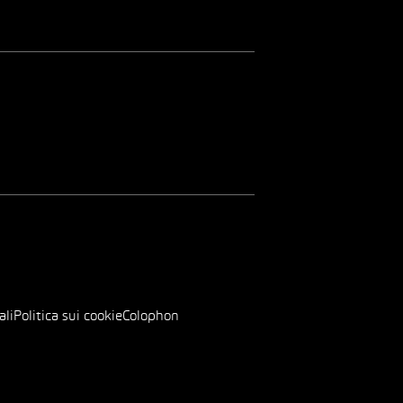
ali
Politica sui cookie
Colophon