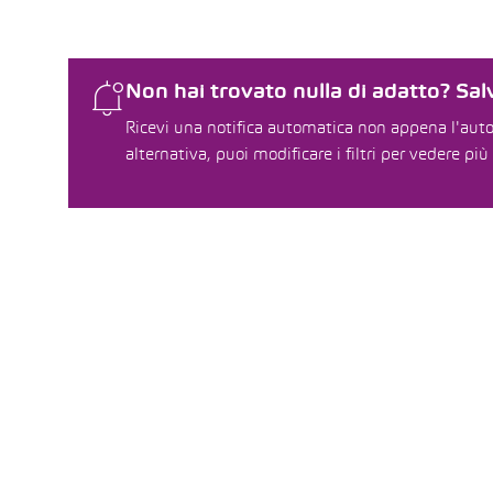
Non hai trovato nulla di adatto? Salv
Ricevi una notifica automatica non appena l'auto 
alternativa, puoi modificare i filtri per vedere più 