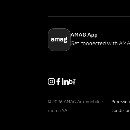
AMAG App
Get connected with AM
© 2026 AMAG Automobili e
Protezion
motori SA
Condizion