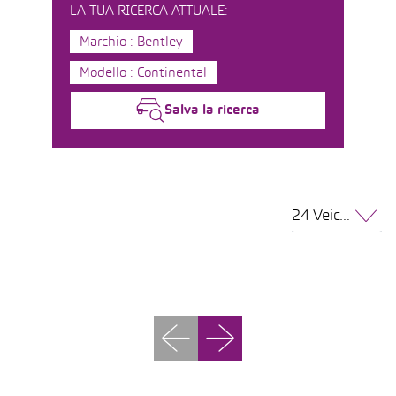
LA TUA RICERCA ATTUALE:
Marchio : Bentley
Modello : Continental
Salva la ricerca
24 Veicoli per pagina