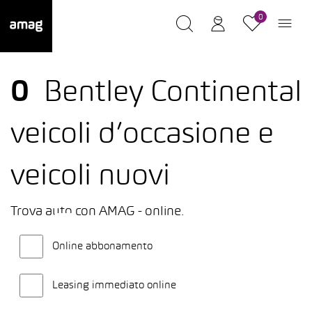
0
0
Bentley Continental
veicoli d’occasione e
veicoli nuovi
Trova auto con AMAG - online.
Online abbonamento
Leasing immediato online