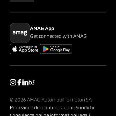
Parking
AMAG App
Get connected with AMAG
© 2026 AMAG Automobili e motori SA
Protezione dei dati
Indicazioni giuridiche
Consulenza online informazioni legali