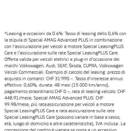
*Leasing e-occasioni da 0.6%: Tasso di leasing dello 0,6% con
la stipula di Special AMAG Advanced PLUS in combinazione
con l’assicurazione per veicoli a motore Special LeasingPLUS
Care e l’assicurazione sulle rate Special LeasingPLUS Care.
Offerta valida per veicoli elettrici e plug-in d’occasione dei
marchi Volkswagen, Audi, SEAT, Škoda, CUPRA, Volkswagen
Veicoli Commerciali. Esempio di calcolo del leasing: prezzo di
acquisto in contanti: CHF 31’990.–. Tasso d’interesse annuo
effettivo: 0,60%, durata: 48 mesi (15 000 km/anno),
pagamento straordinario CHF 0.–, rata di leasing veicolo: CHF
448.91/mese, Special AMAG Advanced PLUS: CHF
99.98/mese, più rata assicurazione per veicoli a motore
Special LeasingPLUS Care e rata assicurazione sulle rate
Special LeasingPLUS Care (possono variare in base a sesso,
età, luogo di domicilio e altre caratteristiche), IVA inclusa. La
concessione del credito è vietata se porta a un eccessivo