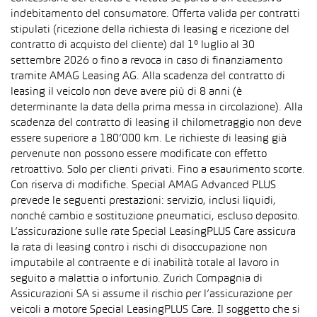
indebitamento del consumatore. Offerta valida per contratti
stipulati (ricezione della richiesta di leasing e ricezione del
contratto di acquisto del cliente) dal 1° luglio al 30
settembre 2026 o fino a revoca in caso di finanziamento
tramite AMAG Leasing AG. Alla scadenza del contratto di
leasing il veicolo non deve avere più di 8 anni (è
determinante la data della prima messa in circolazione). Alla
scadenza del contratto di leasing il chilometraggio non deve
essere superiore a 180’000 km. Le richieste di leasing già
pervenute non possono essere modificate con effetto
retroattivo. Solo per clienti privati. Fino a esaurimento scorte.
Con riserva di modifiche. Special AMAG Advanced PLUS
prevede le seguenti prestazioni: servizio, inclusi liquidi,
nonché cambio e sostituzione pneumatici, escluso deposito.
L’assicurazione sulle rate Special LeasingPLUS Care assicura
la rata di leasing contro i rischi di disoccupazione non
imputabile al contraente e di inabilità totale al lavoro in
seguito a malattia o infortunio. Zurich Compagnia di
Assicurazioni SA si assume il rischio per l’assicurazione per
veicoli a motore Special LeasingPLUS Care. Il soggetto che si