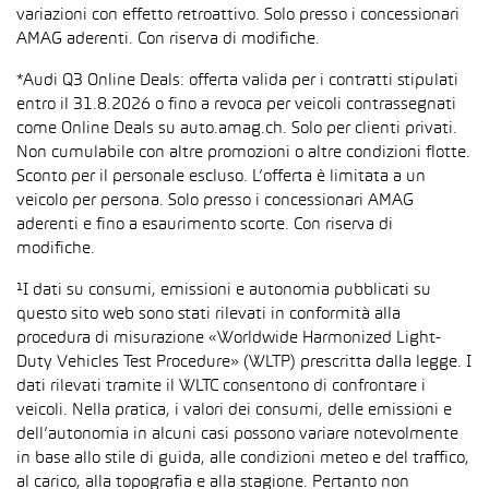
variazioni con effetto retroattivo. Solo presso i concessionari
AMAG aderenti. Con riserva di modifiche.
*Audi Q3 Online Deals: offerta valida per i contratti stipulati
entro il 31.8.2026 o fino a revoca per veicoli contrassegnati
come Online Deals su auto.amag.ch. Solo per clienti privati.
Non cumulabile con altre promozioni o altre condizioni flotte.
Sconto per il personale escluso. L’offerta è limitata a un
veicolo per persona. Solo presso i concessionari AMAG
aderenti e fino a esaurimento scorte. Con riserva di
modifiche.
¹I dati su consumi, emissioni e autonomia pubblicati su
questo sito web sono stati rilevati in conformità alla
procedura di misurazione «Worldwide Harmonized Light-
Duty Vehicles Test Procedure» (WLTP) prescritta dalla legge. I
dati rilevati tramite il WLTC consentono di confrontare i
veicoli. Nella pratica, i valori dei consumi, delle emissioni e
dell’autonomia in alcuni casi possono variare notevolmente
in base allo stile di guida, alle condizioni meteo e del traffico,
al carico, alla topografia e alla stagione. Pertanto non