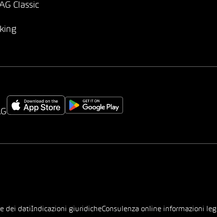
G Classic
king
AG
e dei dati
Indicazioni giuridiche
Consulenza online informazioni leg