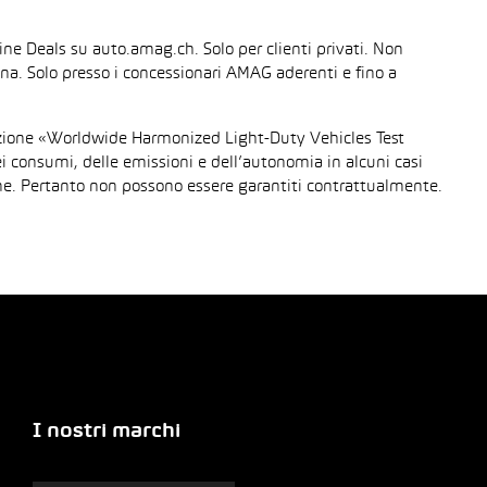
line Deals su auto.amag.ch. Solo per clienti privati. Non
sona. Solo presso i concessionari AMAG aderenti e fino a
urazione «Worldwide Harmonized Light-Duty Vehicles Test
dei consumi, delle emissioni e dell’autonomia in alcuni casi
gione. Pertanto non possono essere garantiti contrattualmente.
I nostri marchi