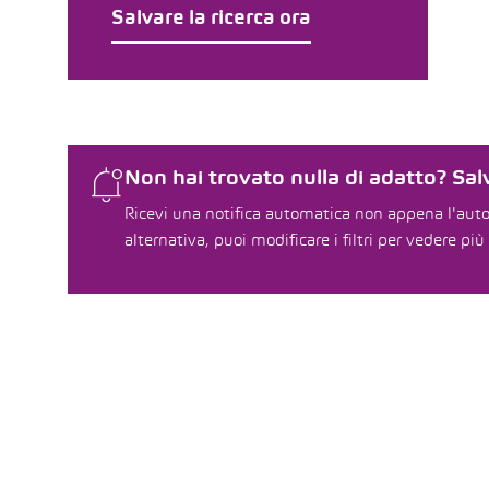
Salvare la ricerca ora
Non hai trovato nulla di adatto? Salv
Ricevi una notifica automatica non appena l'auto 
alternativa, puoi modificare i filtri per vedere più 