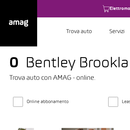
Elettromo
Trova auto
Servizi
0
Bentley Brooklan
Trova auto con AMAG - online.
Online abbonamento
Lea