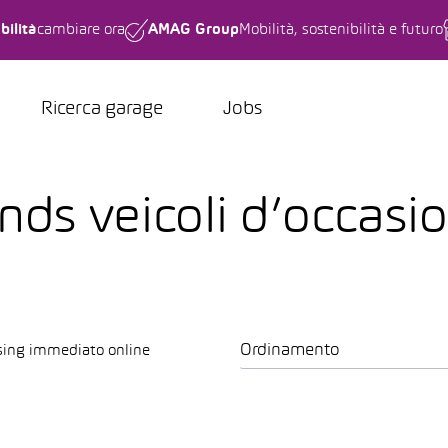
bilità
cambiare ora
AMAG Group
Mobilità, sostenibilità e futuro
Ricerca garage
Jobs
ds veicoli d’occasio
Ordinamento
sing immediato online