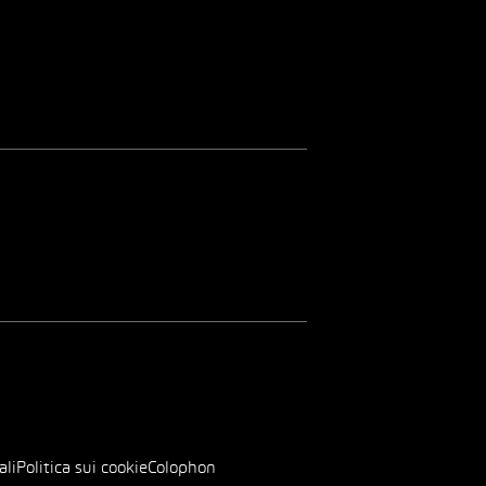
ali
Politica sui cookie
Colophon