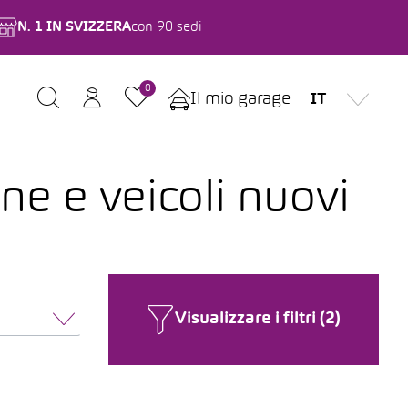
N. 1 IN SVIZZERA
con 90 sedi
0
Il mio garage
IT
ne e veicoli nuovi
Visualizzare i filtri (2)