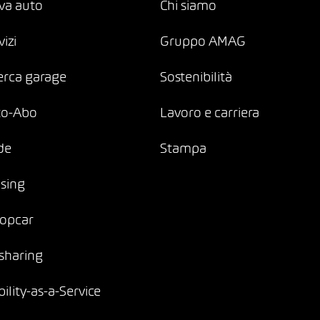
va auto
Chi siamo
vizi
Gruppo AMAG
erca garage
Sostenibilità
to-Abo
Lavoro e carriera
de
Stampa
sing
opcar
sharing
ility-as-a-Service