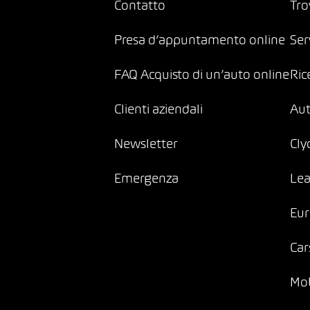
Contatto
Tro
Presa d’appuntamento online
Ser
FAQ Acquisto di un’auto online
Ric
Clienti aziendali
Au
Newsletter
Cly
Emergenza
Lea
Eur
Car
Mob