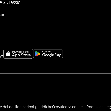
G Classic
king
AG
e dei dati
Indicazioni giuridiche
Consulenza online informazioni leg