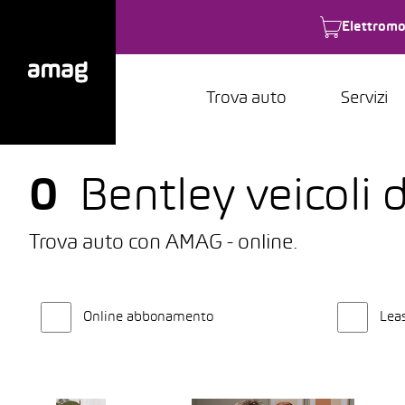
Elettromo
Trova auto
Servizi
0
Bentley veicoli 
Trova auto con AMAG - online.
Online abbonamento
Lea