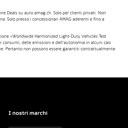
line Deals su auto.amag.ch. Solo per clienti privati. Non
sona. Solo presso i concessionari AMAG aderenti e fino a
urazione «Worldwide Harmonized Light-Duty Vehicles Test
dei consumi, delle emissioni e dell’autonomia in alcuni casi
gione. Pertanto non possono essere garantiti contrattualmente.
I nostri marchi