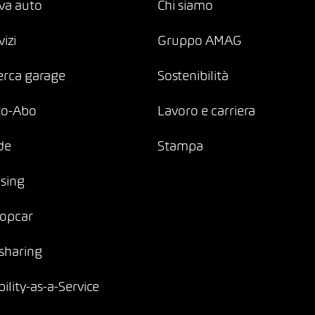
va auto
Chi siamo
vizi
Gruppo AMAG
erca garage
Sostenibilità
to-Abo
Lavoro e carriera
de
Stampa
sing
opcar
sharing
ility-as-a-Service