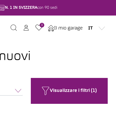
N. 1 IN SVIZZERA
con 90 sedi
0
Il mio garage
IT
 nuovi
Visualizzare i filtri (1)