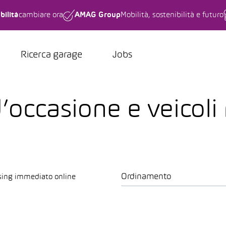
bilità
cambiare ora
AMAG Group
Mobilità, sostenibilità e futuro
Ricerca garage
Jobs
d’occasione e veicoli
Ordinamento
sing immediato online