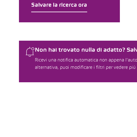
Salvare la ricerca ora
Non hai trovato nulla di adatto? Salv
Ricevi una notifica automatica non appena l'auto 
alternativa, puoi modificare i filtri per vedere più 