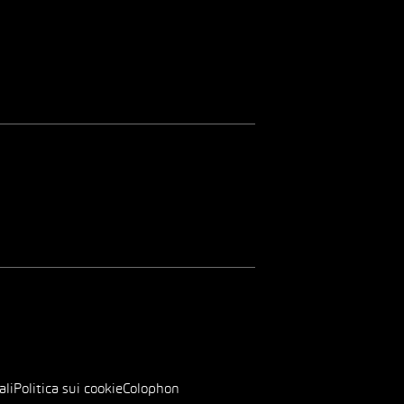
ali
Politica sui cookie
Colophon