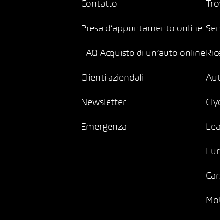
Contatto
Tro
Presa d’appuntamento online
Ser
FAQ Acquisto di un’auto online
Ric
Clienti aziendali
Au
Newsletter
Cly
Emergenza
Lea
Eur
Car
Mob