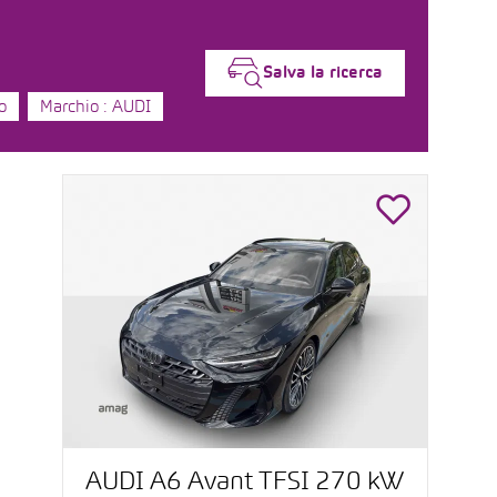
Salva la ricerca
o
Marchio : AUDI
AUDI A6 Avant TFSI 270 kW