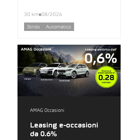
30 km
08/2026
Ibrido
Automatico
AMAG Occasioni
Leasing e-occasioni
da 0.6%