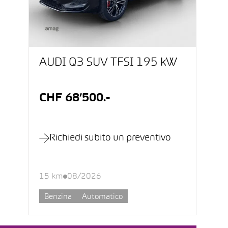
AUDI Q3 SUV TFSI 195 kW
CHF 68’500.-
Richiedi subito un preventivo
15 km
08/2026
Benzina
Automatico