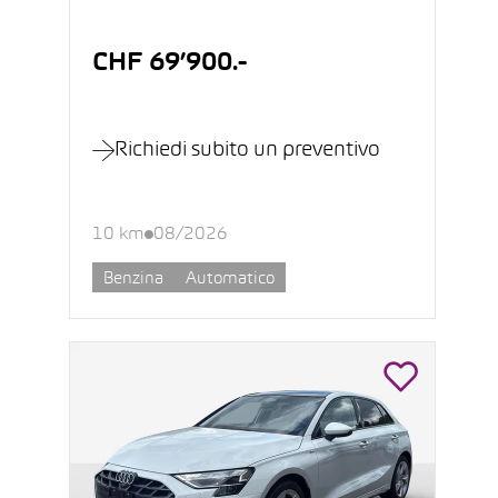
CHF 69’900.-
Richiedi subito un preventivo
10 km
08/2026
Benzina
Automatico