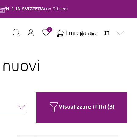
N. 1 IN SVIZZERA
con 90 sedi
0
Il mio garage
IT
i nuovi
Visualizzare i filtri (3)