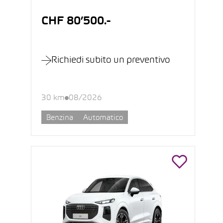
CHF 80’500.-
Richiedi subito un preventivo
30 km
08/2026
Benzina
Automatico