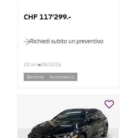
CHF 117’299.-
Richiedi subito un preventivo
20 km
08/2026
Benzina
Automatico