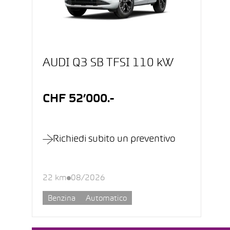
AUDI Q3 SB TFSI 110 kW
CHF 52’000.-
Richiedi subito un preventivo
22 km
08/2026
Benzina
Automatico