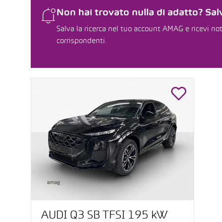
Non hai trovato nulla di adatto? Salv
Salva la ricerca nel tuo account AMAG e ricevi not
corrispondenti.
AUDI Q3 SB TFSI 195 kW