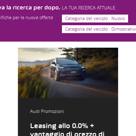
a la ricerca per dopo.
LA TUA RICERCA ATTUALE:
ifiche per le nuove offerte
Categoria del veicolo : Nuovo
Categoria del veicolo : Dimostrativ
Audi Promozioni
Leasing allo 0.0% +
vantaggio di prezzo di