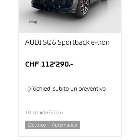
AUDI SQ6 Sportback e-tron
CHF 112’290.-
Richiedi subito un preventivo
10 km
08/2026
Elettrico
Automatico