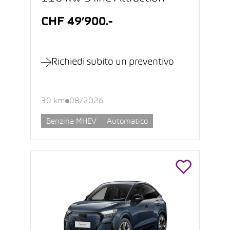
CHF 49’900.-
Richiedi subito un preventivo
30 km
08/2026
Benzina MHEV
Automatico