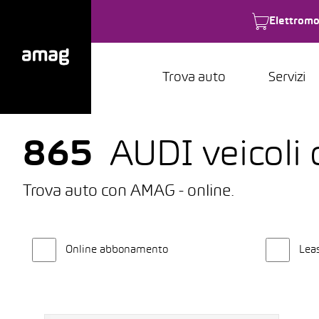
Elettromo
Trova auto
Servizi
865
AUDI veicoli 
Trova auto con AMAG - online.
Online abbonamento
Lea