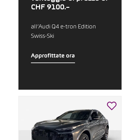
CHF 9100.–
all’Audi Q4 e-tron Edition
Swiss-Ski
Approfittate ora