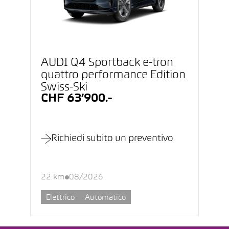
AUDI Q4 Sportback e-tron
quattro performance Edition
Swiss-Ski
CHF 63’900.-
Richiedi subito un preventivo
22 km
08/2026
Elettrico
Automatico