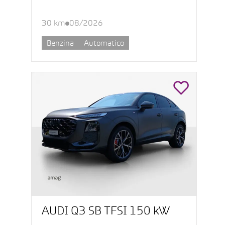
30 km
08/2026
Benzina
Automatico
AUDI Q3 SB TFSI 150 kW