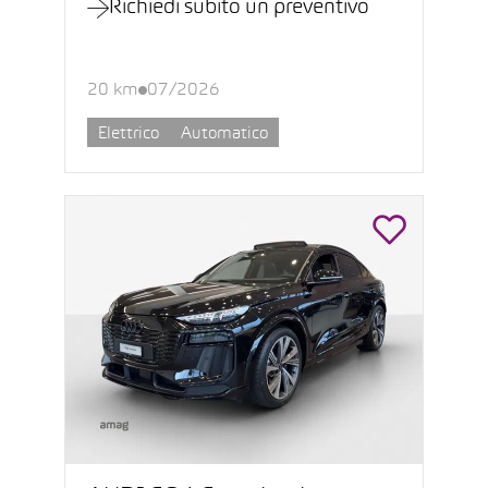
Richiedi subito un preventivo
20 km
07/2026
Elettrico
Automatico