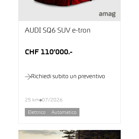
AUDI SQ6 SUV e-tron
CHF 110’000.-
Richiedi subito un preventivo
25 km
07/2026
Elettrico
Automatico