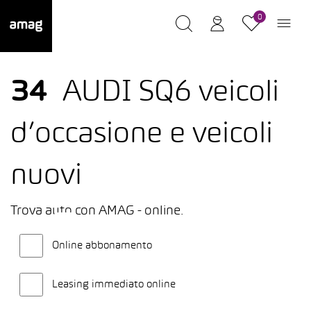
0
34
AUDI SQ6 veicoli
d’occasione e veicoli
nuovi
Trova auto con AMAG - online.
Online abbonamento
Leasing immediato online