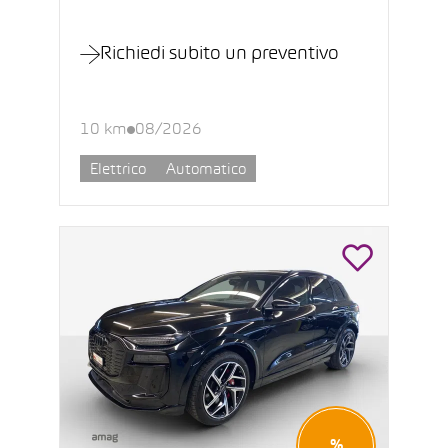
Richiedi subito un preventivo
10 km
08/2026
Elettrico
Automatico
%