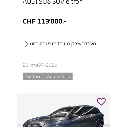
AUDI SQ6 SUV e-tron
CHF 113’000.-
Richiedi subito un preventivo
20 km
07/2026
Elettrico
Automatico