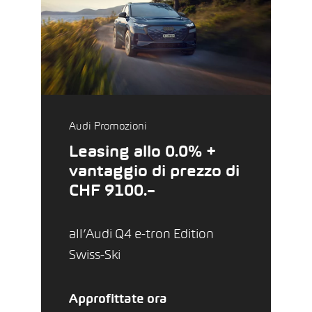
Audi Promozioni
Leasing allo 0.0% +
vantaggio di prezzo di
CHF 9100.–
all’Audi Q4 e-tron Edition
Swiss-Ski
Approfittate ora