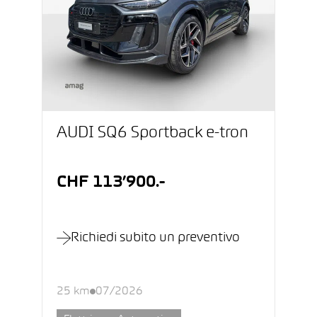
AUDI SQ6 Sportback e-tron
CHF 113’900.-
Richiedi subito un preventivo
25 km
07/2026