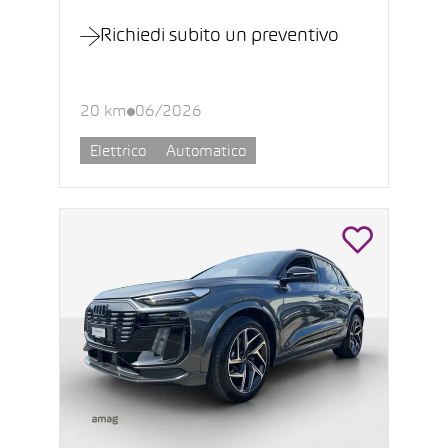
Richiedi subito un preventivo
20 km
06/2026
Elettrico
Automatico