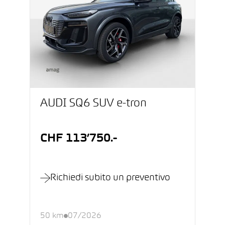
AUDI SQ6 SUV e-tron
CHF 113’750.-
Richiedi subito un preventivo
50 km
07/2026