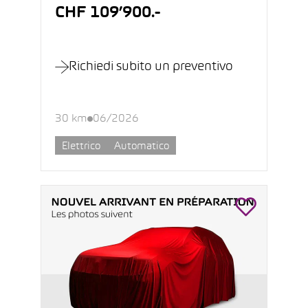
CHF 109’900.-
Richiedi subito un preventivo
30 km
06/2026
Elettrico
Automatico