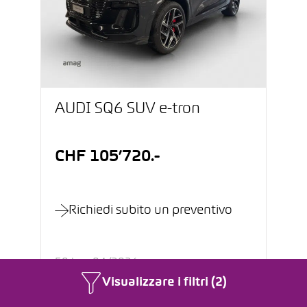
AUDI SQ6 SUV e-tron
CHF 105’720.-
Richiedi subito un preventivo
50 km
04/2026
Visualizzare i filtri (2)
Elettrico
Automatico