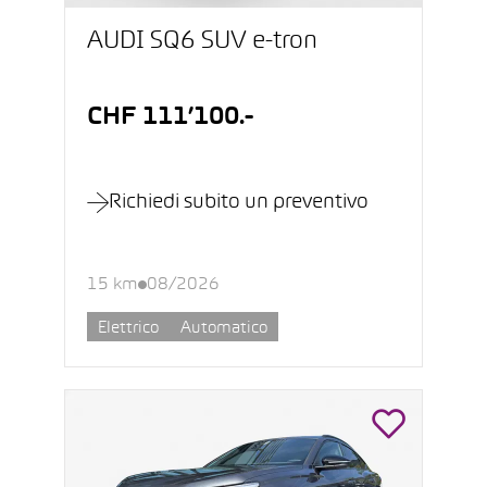
AUDI SQ6 SUV e-tron
CHF 111’100.-
Richiedi subito un preventivo
15 km
08/2026
Elettrico
Automatico