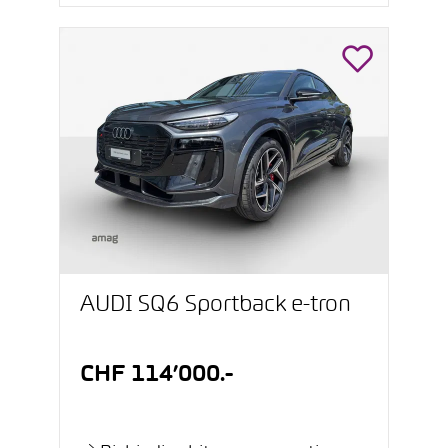
AUDI SQ6 Sportback e-tron
CHF 114’000.-