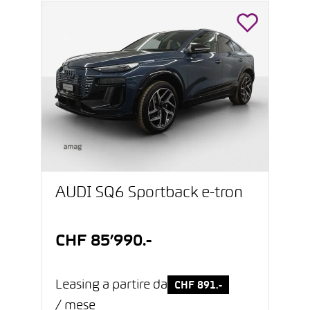
AUDI SQ6 Sportback e-tron
CHF 85’990.-
Leasing a partire da
CHF 891.-
/ mese