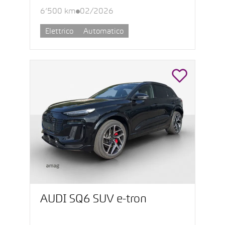
6’500 km
02/2026
Elettrico
Automatico
AUDI SQ6 SUV e-tron