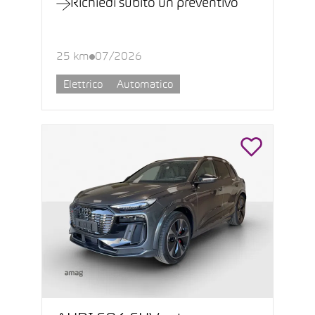
Richiedi subito un preventivo
25 km
07/2026
Elettrico
Automatico