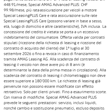
448.91/mese, Special AMAG Advanced PLUS: CHF
99.98/mese, più rata assicurazione per veicoli a motore
Special LeasingPLUS Care e rata assicurazione sulle rate
Special LeasingPLUS Care (possono variare in base a sesso,
età, luogo di domicilio e altre caratteristiche), IVA inclusa. La
concessione del credito è vietata se porta a un eccessivo
indebitamento del consumatore. Offerta valida per contratti
stipulati (ricezione della richiesta di leasing e ricezione del
contratto di acquisto del cliente) dal 1° luglio al 30
settembre 2026 o fino a revoca in caso di finanziamento
tramite AMAG Leasing AG. Alla scadenza del contratto di
leasing il veicolo non deve avere più di 8 anni (è
determinante la data della prima messa in circolazione). Alla
scadenza del contratto di leasing il chilometraggio non deve
essere superiore a 180’000 km. Le richieste di leasing già
pervenute non possono essere modificate con effetto
retroattivo. Solo per clienti privati. Fino a esaurimento scorte.
Con riserva di modifiche. Special AMAG Advanced PLUS
prevede le seguenti prestazioni: servizio, inclusi liquidi,
nonché cambio e sostituzione pneumatici, escluso deposito.