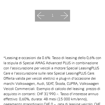
1
*Leasing e-occasioni da 0.6%: Tasso di leasing dello 0,6% con
la stipula di Special AMAG Advanced PLUS in combinazione
con l’assicurazione per veicoli a motore Special LeasingPLUS
Care e l’assicurazione sulle rate Special LeasingPLUS Care.
Offerta valida per veicoli elettrici e plug-in d’occasione dei
marchi Volkswagen, Audi, SEAT, Škoda, CUPRA, Volkswagen
Veicoli Commerciali. Esempio di calcolo del leasing: prezzo di
acquisto in contanti: CHF 31’990.–. Tasso d’interesse annuo
effettivo: 0,60%, durata: 48 mesi (15 000 km/anno),
pagamento straordinario CHF 0.–, rata di leasing veicolo: CHF