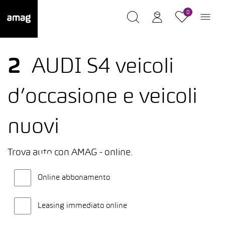
0
2
AUDI S4 veicoli
d’occasione e veicoli
nuovi
Trova auto con AMAG - online.
Online abbonamento
Leasing immediato online