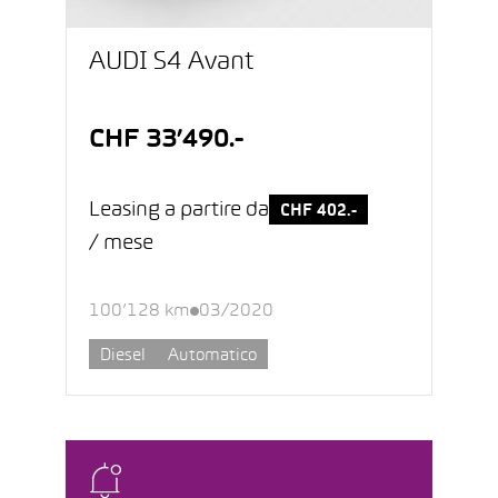
AUDI S4 Avant
CHF 33’490.-
Leasing a partire da
CHF 402.-
/ mese
100’128 km
03/2020
Diesel
Automatico