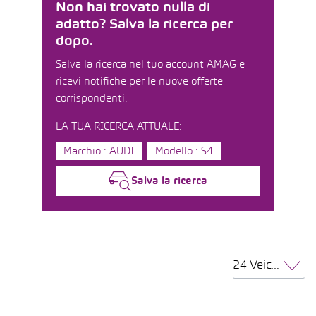
Non hai trovato nulla di
adatto? Salva la ricerca per
dopo.
Salva la ricerca nel tuo account AMAG e
ricevi notifiche per le nuove offerte
corrispondenti.
LA TUA RICERCA ATTUALE:
Marchio : AUDI
Modello : S4
Salva la ricerca
24 Veicoli per pagina