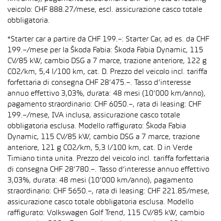
veicolo: CHF 888.27/mese, escl. assicurazione casco totale
obbligatoria.
*Starter car a partire da CHF 199.–: Starter Car, ad es. da CHF
199.–/mese per la Škoda Fabia: Škoda Fabia Dynamic, 115
CV/85 kW, cambio DSG a 7 marce, trazione anteriore, 122 g
CO2/km, 5,4 l/100 km, cat. D. Prezzo del veicolo incl. tariffa
forfettaria di consegna CHF 28’475.–. Tasso d’interesse
annuo effettivo 3,03%, durata: 48 mesi (10’000 km/anno),
pagamento straordinario: CHF 6050.–, rata di leasing: CHF
199.–/mese, IVA inclusa, assicurazione casco totale
obbligatoria esclusa. Modello raffigurato: Škoda Fabia
Dynamic, 115 CV/85 kW, cambio DSG a 7 marce, trazione
anteriore, 121 g CO2/km, 5,3 l/100 km, cat. D in Verde
Timiano tinta unita. Prezzo del veicolo incl. tariffa forfettaria
di consegna CHF 28’780.–. Tasso d’interesse annuo effettivo
3,03%, durata: 48 mesi (10’000 km/anno), pagamento
straordinario: CHF 5650.–, rata di leasing: CHF 221.85/mese,
assicurazione casco totale obbligatoria esclusa. Modello
raffigurato: Volkswagen Golf Trend, 115 CV/85 kW, cambio