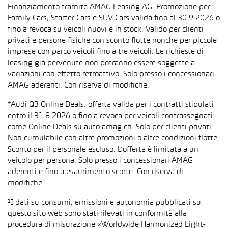
Finanziamento tramite AMAG Leasing AG. Promozione per
Family Cars, Starter Cars e SUV Cars valida fino al 30.9.2026 o
fino a revoca su veicoli nuovi e in stock. Valido per clienti
privati e persone fisiche con sconto flotte nonché per piccole
imprese con parco veicoli fino a tre veicoli. Le richieste di
leasing già pervenute non potranno essere soggette a
variazioni con effetto retroattivo. Solo presso i concessionari
AMAG aderenti. Con riserva di modifiche.
*Audi Q3 Online Deals: offerta valida per i contratti stipulati
entro il 31.8.2026 o fino a revoca per veicoli contrassegnati
come Online Deals su auto.amag.ch. Solo per clienti privati.
Non cumulabile con altre promozioni o altre condizioni flotte.
Sconto per il personale escluso. L’offerta è limitata a un
veicolo per persona. Solo presso i concessionari AMAG
aderenti e fino a esaurimento scorte. Con riserva di
modifiche.
¹I dati su consumi, emissioni e autonomia pubblicati su
questo sito web sono stati rilevati in conformità alla
procedura di misurazione «Worldwide Harmonized Light-