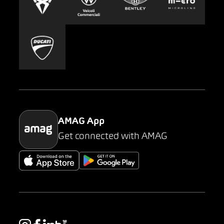
Carsharing
Mobility-as-a-Service
AMAG Classic
Parking
AMAG App
Get connected with AMAG