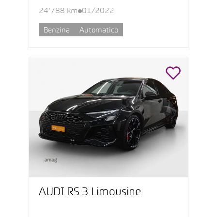
24’788 km
01/2022
Benzina
Automatico
AUDI RS 3 Limousine