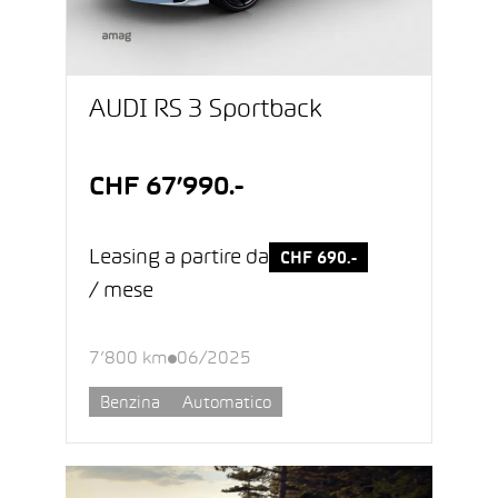
AUDI RS 3 Sportback
CHF 67’990.-
Leasing a partire da
CHF 690.-
/ mese
7’800 km
06/2025
Benzina
Automatico