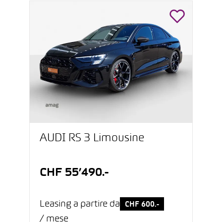
AUDI RS 3 Limousine
CHF 55’490.-
Leasing a partire da
CHF 600.-
/ mese