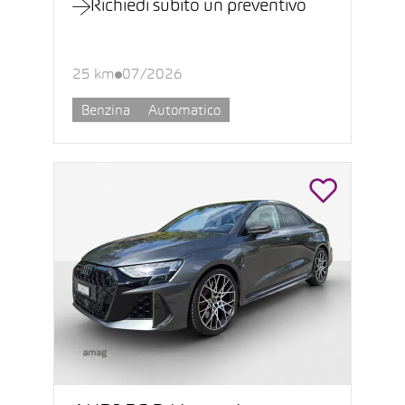
Richiedi subito un preventivo
25 km
07/2026
Benzina
Automatico