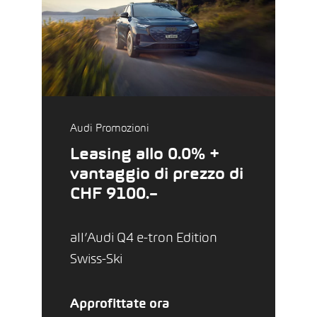
Audi Promozioni
Leasing allo 0.0% +
vantaggio di prezzo di
CHF 9100.–
all’Audi Q4 e-tron Edition
Swiss-Ski
Approfittate ora