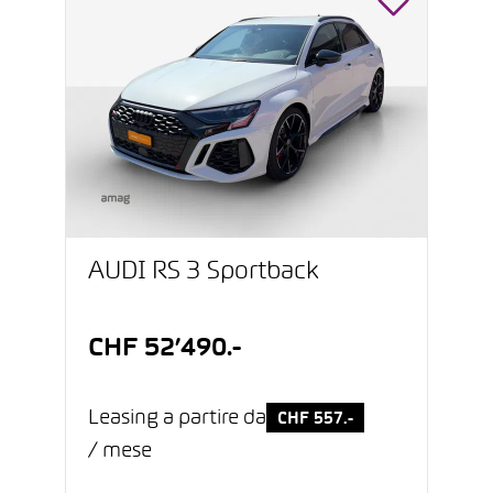
AUDI RS 3 Sportback
CHF 52’490.-
Leasing a partire da
CHF 557.-
/ mese