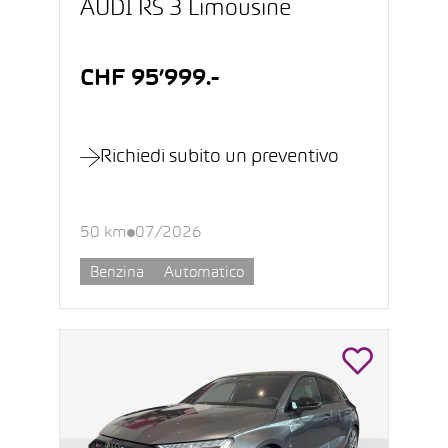
AUDI RS 3 Limousine
CHF 95’999.-
Richiedi subito un preventivo
50 km
07/2026
Benzina
Automatico