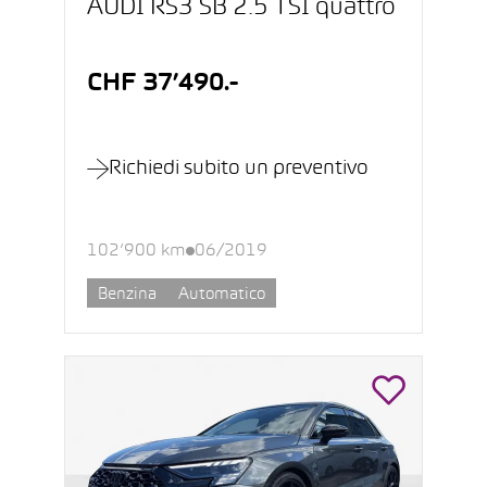
AUDI RS3 SB 2.5 TSI quattro
CHF 37’490.-
Richiedi subito un preventivo
102’900 km
06/2019
Benzina
Automatico