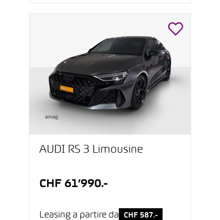
AUDI RS 3 Limousine
CHF 61’990.-
Leasing a partire da
CHF 587.-