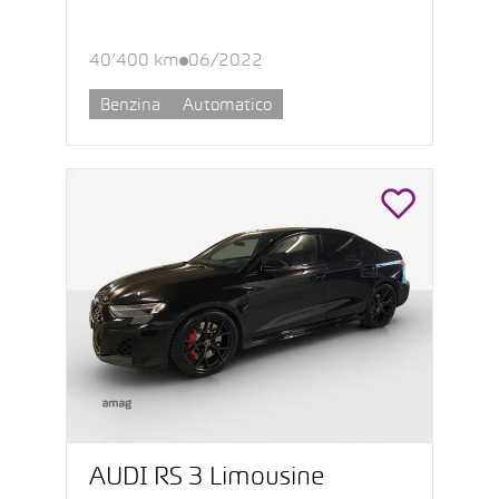
40’400 km
06/2022
Benzina
Automatico
AUDI RS 3 Limousine