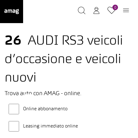
0
26
AUDI RS3 veicoli
d’occasione e veicoli
nuovi
Trova auto con AMAG - online.
Online abbonamento
Leasing immediato online