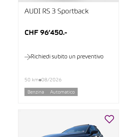
AUDI RS 3 Sportback
CHF 96’450.-
Richiedi subito un preventivo
50 km
08/2026
Benzina
Automatico