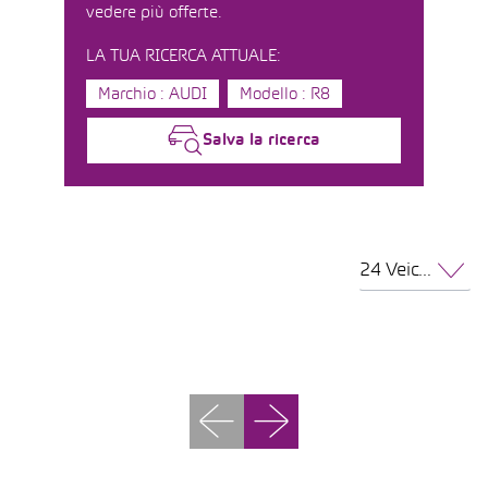
vedere più offerte.
LA TUA RICERCA ATTUALE:
Marchio : AUDI
Modello : R8
Salva la ricerca
24 Veicoli per pagina