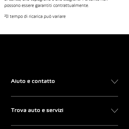
possono essere garantiti contrattualmente.
²Il tempo di ricarica può variare
Aiuto e contatto
Contatto
Trova auto e servizi
Presa d’appuntamento online