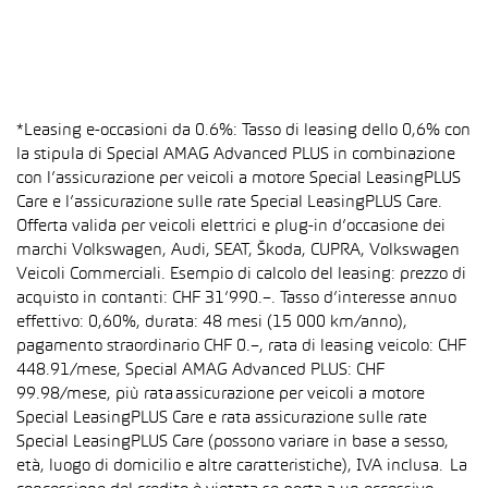
*Leasing e-occasioni da 0.6%: Tasso di leasing dello 0,6% con
la stipula di Special AMAG Advanced PLUS in combinazione
con l’assicurazione per veicoli a motore Special LeasingPLUS
Care e l’assicurazione sulle rate Special LeasingPLUS Care.
Offerta valida per veicoli elettrici e plug-in d’occasione dei
marchi Volkswagen, Audi, SEAT, Škoda, CUPRA, Volkswagen
Veicoli Commerciali. Esempio di calcolo del leasing: prezzo di
acquisto in contanti: CHF 31’990.–. Tasso d’interesse annuo
effettivo: 0,60%, durata: 48 mesi (15 000 km/anno),
pagamento straordinario CHF 0.–, rata di leasing veicolo: CHF
448.91/mese, Special AMAG Advanced PLUS: CHF
99.98/mese, più rata assicurazione per veicoli a motore
Special LeasingPLUS Care e rata assicurazione sulle rate
Special LeasingPLUS Care (possono variare in base a sesso,
età, luogo di domicilio e altre caratteristiche), IVA inclusa. La