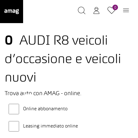
0
0
AUDI R8 veicoli
d’occasione e veicoli
nuovi
Trova auto con AMAG - online.
Online abbonamento
Leasing immediato online