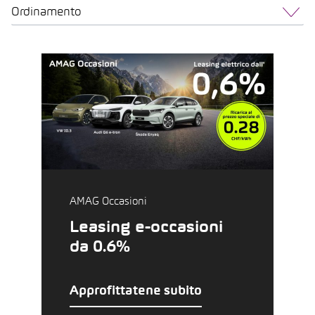
Ordinamento
AMAG Occasioni
Leasing e-occasioni
da 0.6%
Approfittatene subito