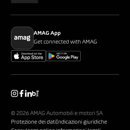
AMAG Classic
Parking
AMAG App
Get connected with AMAG
© 2026 AMAG Automobili e motori SA
Protezione dei dati
Indicazioni giuridiche