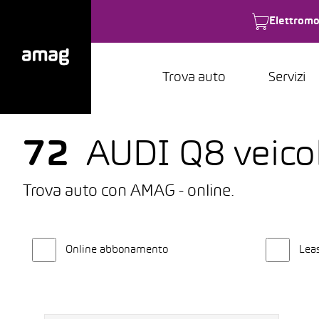
Elettromo
Trova auto
Servizi
72
AUDI Q8 veicol
Trova auto con AMAG - online.
Online abbonamento
Lea