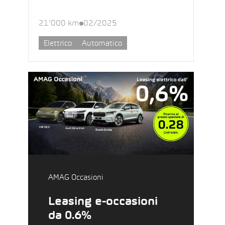
21’000 km
02/2025
Elettrico
Automatico
AMAG Occasioni
Leasing e-occasioni
da 0.6%