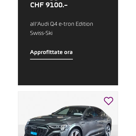
CHF 9100.–
all’Audi Q4 e-tron Edition
Swiss-Ski
Approfittate ora