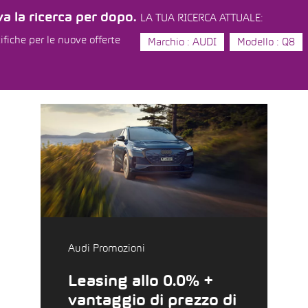
a la ricerca per dopo.
LA TUA RICERCA ATTUALE:
ifiche per le nuove offerte
Marchio : AUDI
Modello : Q8
Audi Promozioni
Leasing allo 0.0% +
vantaggio di prezzo di