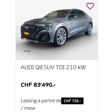
AUDI Q8 SUV TDI 210 kW
CHF 83’490.-
Leasing a partire da
CHF 725.-
/ mese