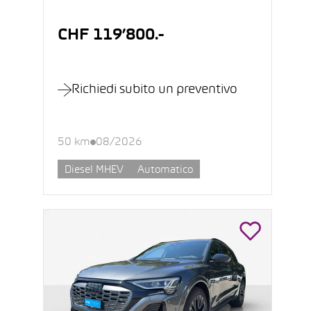
CHF 119’800.-
Richiedi subito un preventivo
50 km
08/2026
Diesel MHEV
Automatico