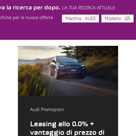
a la ricerca per dopo.
LA TUA RICERCA ATTUALE:
ifiche per le nuove offerte
Marchio : AUDI
Modello : Q5
Audi Promozioni
Leasing allo 0.0% +
vantaggio di prezzo di