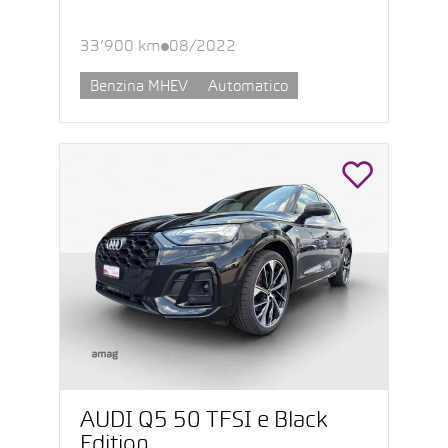
33’900 km
08/2022
Benzina MHEV
Automatico
AUDI Q5 50 TFSI e Black
Edition