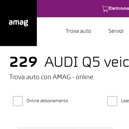
Elettromo
Trova auto
Servizi
229
AUDI Q5 veico
Trova auto con AMAG - online.
Online abbonamento
Lea