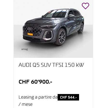
AUDI Q5 SUV TFSI 150 kW
CHF 60’900.-
Leasing a partire da
CHF 544.-
/ mese