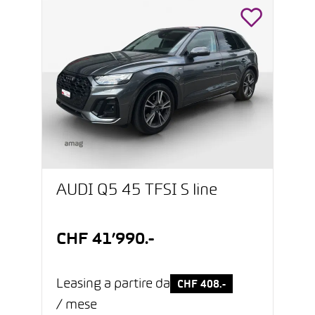
AUDI Q5 45 TFSI S line
CHF 41’990.-
Leasing a partire da
CHF 408.-
/ mese