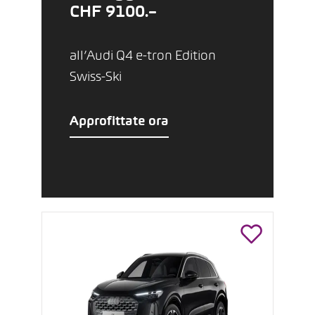
CHF 9100.–
all’Audi Q4 e-tron Edition
Swiss-Ski
Approfittate ora