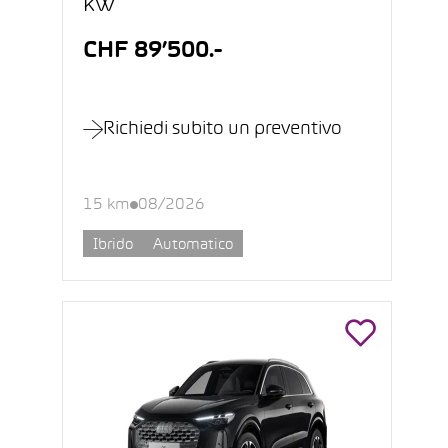
kW
CHF 89’500.-
Richiedi subito un preventivo
15 km
08/2026
Ibrido
Automatico