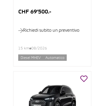
CHF 69’500.-
Richiedi subito un preventivo
15 km
08/2026
Diesel MHEV
Automatico