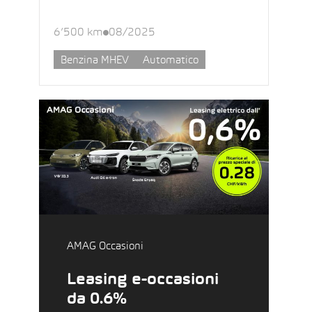
6’500 km
08/2025
Benzina MHEV
Automatico
AMAG Occasioni
Leasing e-occasioni
da 0.6%