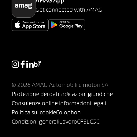
AMAG App
Get connected with AMAG
© 2026 AMAG Automobili e motori SA
Protezione dei dati
Indicazioni giuridiche
Consulenza online informazioni legali
Politica sui cookie
Colophon
Condizioni generali
Lavoro
CFSL
CGC