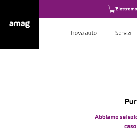
Elettromo
Trova auto
Servizi
Pur
Abbiamo selezion
caso 