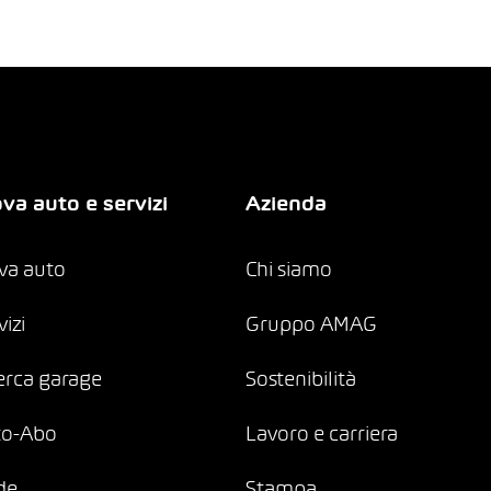
va auto e servizi
Azienda
va auto
Chi siamo
vizi
Gruppo AMAG
erca garage
Sostenibilità
to-Abo
Lavoro e carriera
de
Stampa