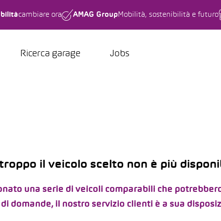
bilità
cambiare ora
AMAG Group
Mobilità, sostenibilità e futuro
Ricerca garage
Jobs
troppo il veicolo scelto non è più disponib
ato una serie di veicoli comparabili che potrebbero
di domande, il nostro servizio clienti è a sua disposi