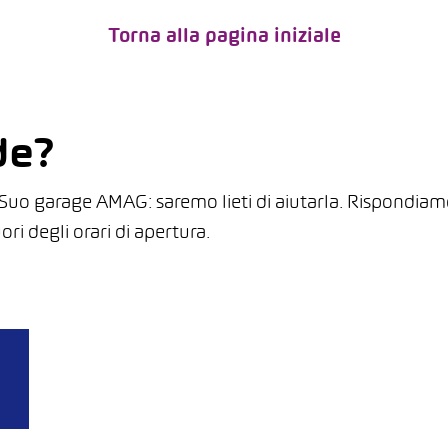
Torna alla pagina iniziale
de?
l Suo garage AMAG: saremo lieti di aiutarla. Rispondia
ri degli orari di apertura.