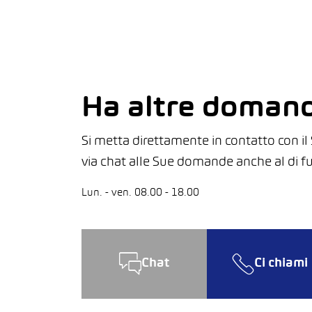
Ha altre doman
Si metta direttamente in contatto con i
via chat alle Sue domande anche al di fuo
Lun. - ven. 08.00 - 18.00
Chat
Ci chiami