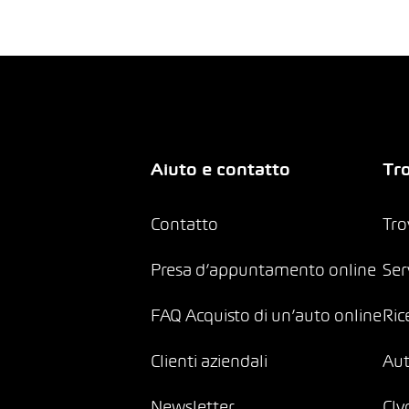
Aiuto e contatto
Tro
Contatto
Tro
Presa d’appuntamento online
Ser
FAQ Acquisto di un’auto online
Ric
Clienti aziendali
Au
Newsletter
Cly