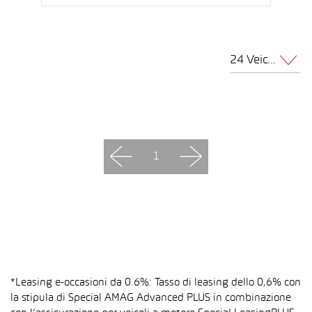
24 Veicoli per pagina
1
*Leasing e-occasioni da 0.6%: Tasso di leasing dello 0,6% con
la stipula di Special AMAG Advanced PLUS in combinazione