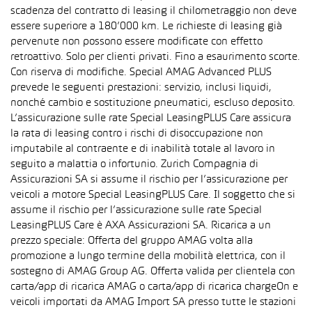
scadenza del contratto di leasing il chilometraggio non deve
essere superiore a 180’000 km. Le richieste di leasing già
pervenute non possono essere modificate con effetto
retroattivo. Solo per clienti privati. Fino a esaurimento scorte.
Con riserva di modifiche. Special AMAG Advanced PLUS
prevede le seguenti prestazioni: servizio, inclusi liquidi,
nonché cambio e sostituzione pneumatici, escluso deposito.
L’assicurazione sulle rate Special LeasingPLUS Care assicura
la rata di leasing contro i rischi di disoccupazione non
imputabile al contraente e di inabilità totale al lavoro in
seguito a malattia o infortunio. Zurich Compagnia di
Assicurazioni SA si assume il rischio per l’assicurazione per
veicoli a motore Special LeasingPLUS Care. Il soggetto che si
assume il rischio per l’assicurazione sulle rate Special
LeasingPLUS Care è AXA Assicurazioni SA. Ricarica a un
prezzo speciale: Offerta del gruppo AMAG volta alla
promozione a lungo termine della mobilità elettrica, con il
sostegno di AMAG Group AG. Offerta valida per clientela con
carta/app di ricarica AMAG o carta/app di ricarica chargeOn e
veicoli importati da AMAG Import SA presso tutte le stazioni