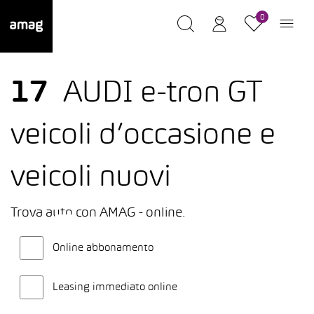
0
17
AUDI e-tron GT
veicoli d’occasione e
veicoli nuovi
Trova auto con AMAG - online.
Online abbonamento
Leasing immediato online