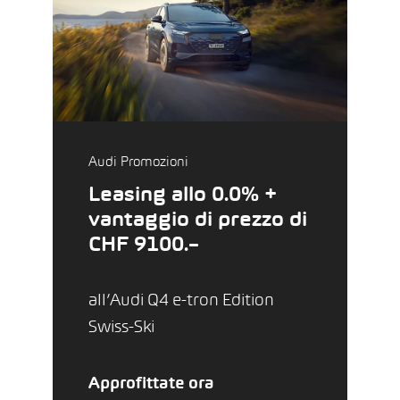
Audi Promozioni
Leasing allo 0.0% +
vantaggio di prezzo di
CHF 9100.–
all’Audi Q4 e-tron Edition
Swiss-Ski
Approfittate ora