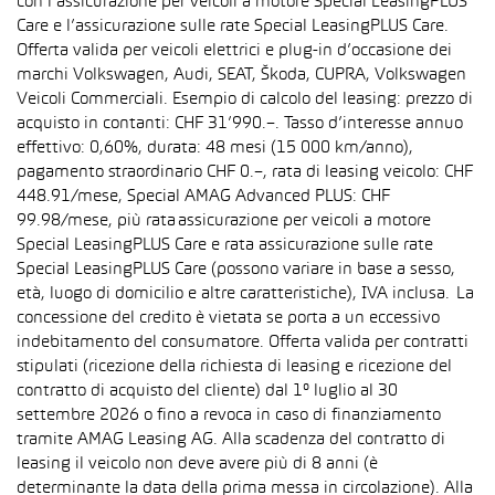
con l’assicurazione per veicoli a motore Special LeasingPLUS
Care e l’assicurazione sulle rate Special LeasingPLUS Care.
Offerta valida per veicoli elettrici e plug-in d’occasione dei
marchi Volkswagen, Audi, SEAT, Škoda, CUPRA, Volkswagen
Veicoli Commerciali. Esempio di calcolo del leasing: prezzo di
acquisto in contanti: CHF 31’990.–. Tasso d’interesse annuo
effettivo: 0,60%, durata: 48 mesi (15 000 km/anno),
pagamento straordinario CHF 0.–, rata di leasing veicolo: CHF
448.91/mese, Special AMAG Advanced PLUS: CHF
99.98/mese, più rata assicurazione per veicoli a motore
Special LeasingPLUS Care e rata assicurazione sulle rate
Special LeasingPLUS Care (possono variare in base a sesso,
età, luogo di domicilio e altre caratteristiche), IVA inclusa. La
concessione del credito è vietata se porta a un eccessivo
indebitamento del consumatore. Offerta valida per contratti
stipulati (ricezione della richiesta di leasing e ricezione del
contratto di acquisto del cliente) dal 1° luglio al 30
settembre 2026 o fino a revoca in caso di finanziamento
tramite AMAG Leasing AG. Alla scadenza del contratto di
leasing il veicolo non deve avere più di 8 anni (è
determinante la data della prima messa in circolazione). Alla