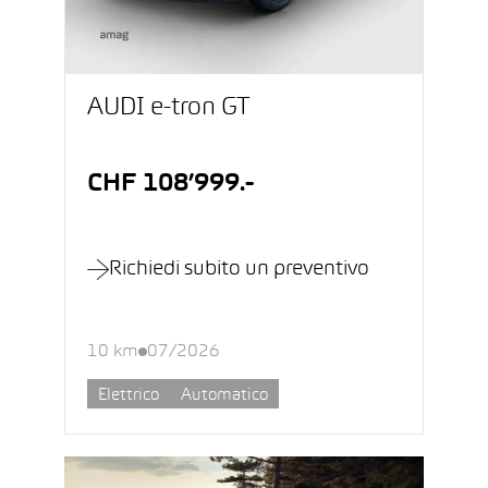
AUDI e-tron GT
CHF 108’999.-
Richiedi subito un preventivo
10 km
07/2026
Elettrico
Automatico