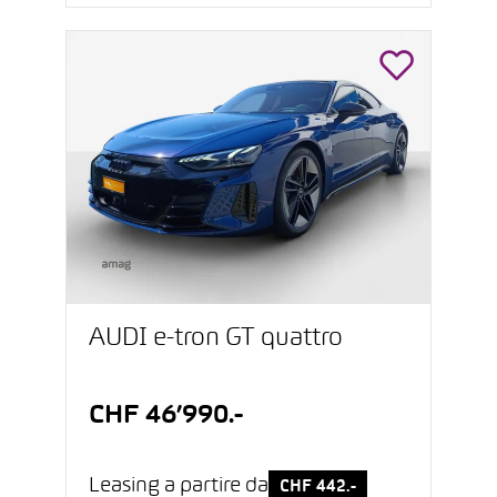
AUDI e-tron GT quattro
CHF 46’990.-
Leasing a partire da
CHF 442.-