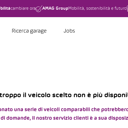
bilità
cambiare ora
AMAG Group
Mobilità, sostenibilità e futuro
Ricerca garage
Jobs
troppo il veicolo scelto non è più disponib
ato una serie di veicoli comparabili che potrebbero
di domande, il nostro servizio clienti è a sua disposi