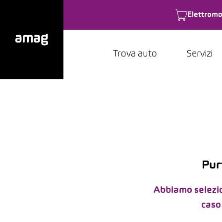
Elettromo
Trova auto
Servizi
Pur
Abbiamo selezion
caso 