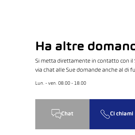
Ha altre doman
Si metta direttamente in contatto con i
via chat alle Sue domande anche al di fuo
Lun. - ven. 08.00 - 18.00
Chat
Ci chiami