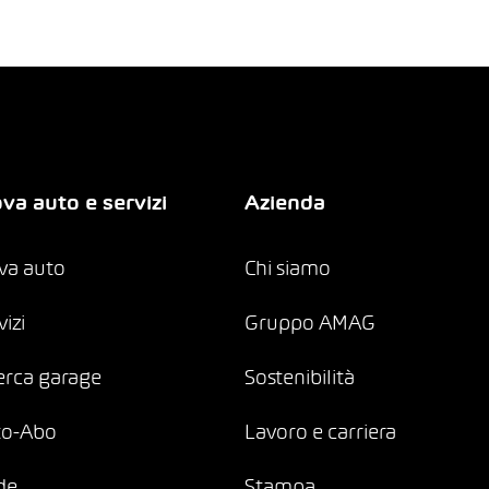
va auto e servizi
Azienda
va auto
Chi siamo
vizi
Gruppo AMAG
erca garage
Sostenibilità
to-Abo
Lavoro e carriera
de
Stampa