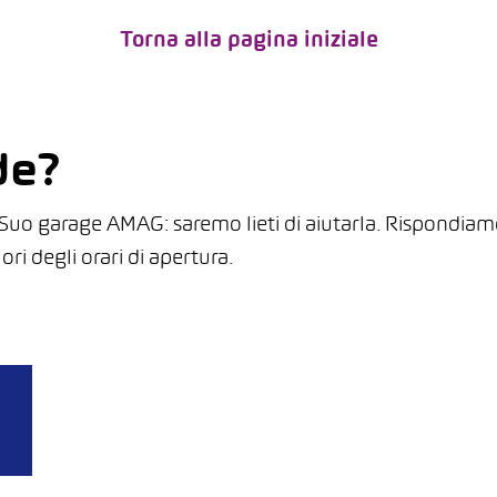
Torna alla pagina iniziale
de?
l Suo garage AMAG: saremo lieti di aiutarla. Rispondia
ri degli orari di apertura.