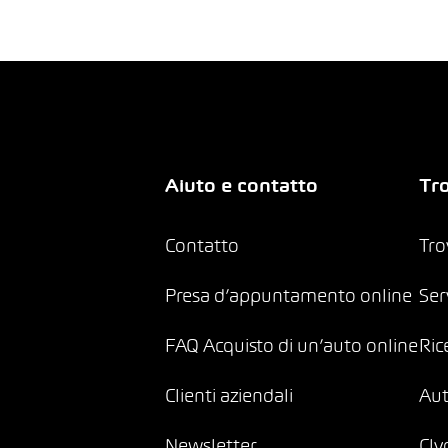
Aiuto e contatto
Tro
Contatto
Tro
Presa d’appuntamento online
Ser
FAQ Acquisto di un’auto online
Ric
Clienti aziendali
Au
Newsletter
Cly