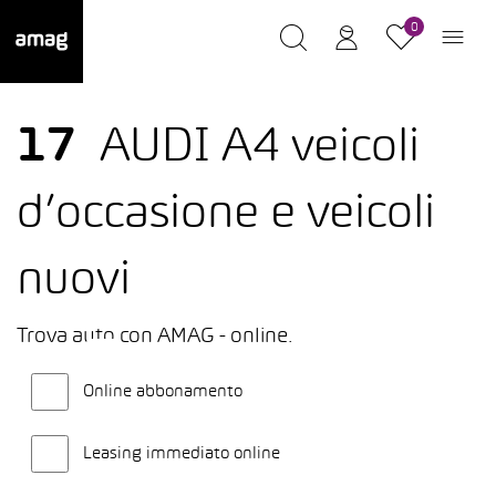
0
17
AUDI A4 veicoli
d’occasione e veicoli
nuovi
Trova auto con AMAG - online.
Online abbonamento
Leasing immediato online