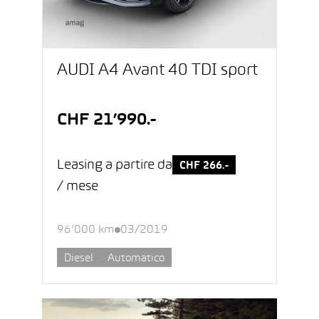
AUDI A4 Avant 40 TDI sport
CHF 21’990.-
Leasing a partire da
CHF 266.-
/ mese
96’000 km
03/2019
Diesel
Automatico