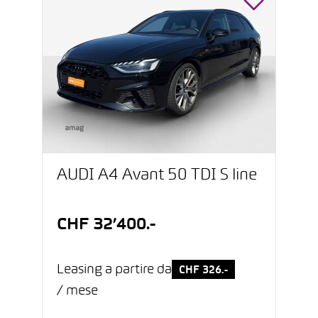
AUDI A4 Avant 50 TDI S line
CHF 32’400.-
Leasing a partire da
CHF 326.-
/ mese