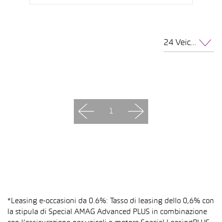
24 Veicoli per pagina
1
*Leasing e-occasioni da 0.6%: Tasso di leasing dello 0,6% con
la stipula di Special AMAG Advanced PLUS in combinazione