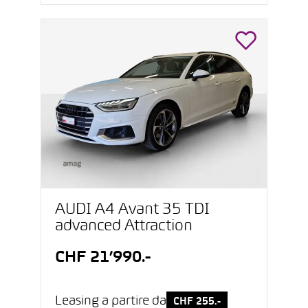
AUDI A4 Avant 35 TDI
advanced Attraction
CHF 21’990.-
Leasing a partire da
CHF 255.-