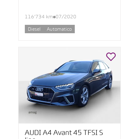
116’734 km
07/2020
Diesel
Automatico
AUDI A4 Avant 45 TFSI S