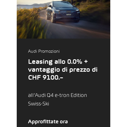
Audi Promozioni
Leasing allo 0.0% +
vantaggio di prezzo di
CHF 9100.–
all’Audi Q4 e-tron Edition
Swiss-Ski
Approfittate ora