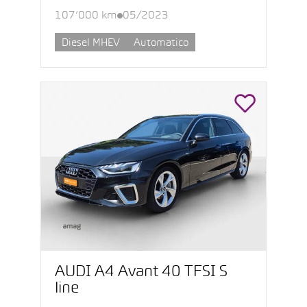
107’000 km
05/2023
Diesel MHEV
Automatico
AUDI A4 Avant 40 TFSI S
line