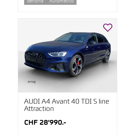
Benzina
Automatico
AUDI A4 Avant 40 TDI S line
Attraction
CHF 28’990.-