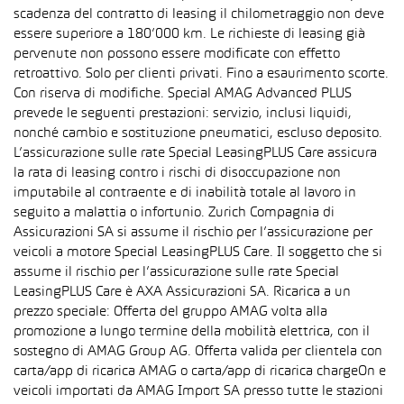
scadenza del contratto di leasing il chilometraggio non deve
essere superiore a 180’000 km. Le richieste di leasing già
pervenute non possono essere modificate con effetto
retroattivo. Solo per clienti privati. Fino a esaurimento scorte.
Con riserva di modifiche. Special AMAG Advanced PLUS
prevede le seguenti prestazioni: servizio, inclusi liquidi,
nonché cambio e sostituzione pneumatici, escluso deposito.
L’assicurazione sulle rate Special LeasingPLUS Care assicura
la rata di leasing contro i rischi di disoccupazione non
imputabile al contraente e di inabilità totale al lavoro in
seguito a malattia o infortunio. Zurich Compagnia di
Assicurazioni SA si assume il rischio per l’assicurazione per
veicoli a motore Special LeasingPLUS Care. Il soggetto che si
assume il rischio per l’assicurazione sulle rate Special
LeasingPLUS Care è AXA Assicurazioni SA. Ricarica a un
prezzo speciale: Offerta del gruppo AMAG volta alla
promozione a lungo termine della mobilità elettrica, con il
sostegno di AMAG Group AG. Offerta valida per clientela con
carta/app di ricarica AMAG o carta/app di ricarica chargeOn e
veicoli importati da AMAG Import SA presso tutte le stazioni