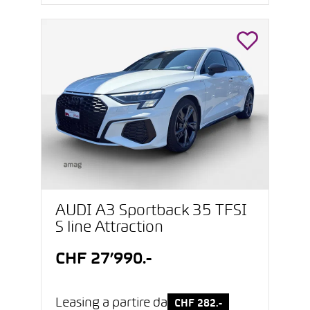
AUDI A3 Sportback 35 TFSI
S line Attraction
CHF 27’990.-
Leasing a partire da
CHF 282.-