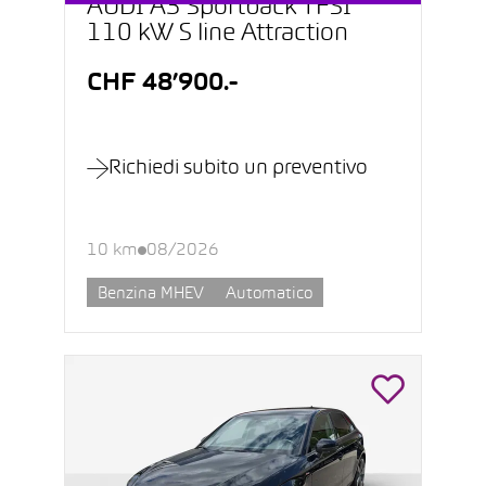
AUDI A3 Sportback TFSI
110 kW S line Attraction
CHF 48’900.-
Richiedi subito un preventivo
10 km
08/2026
Benzina MHEV
Automatico