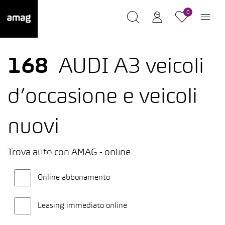
0
168
AUDI A3 veicoli
d’occasione e veicoli
nuovi
Trova auto con AMAG - online.
Online abbonamento
Leasing immediato online