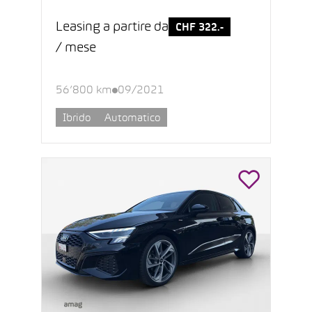
Leasing a partire da
CHF 322.-
/ mese
56’800 km
09/2021
Ibrido
Automatico