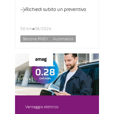
Richiedi subito un preventivo
50 km
08/2026
Benzina MHEV
Automatico
Vantaggio elettrico