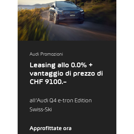
Audi Promozioni
Leasing allo 0.0% +
vantaggio di prezzo di
CHF 9100.–
all’Audi Q4 e-tron Edition
Swiss-Ski
Approfittate ora