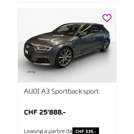
AUDI A3 Sportback sport
CHF 25’888.-
Leasing a partire da
CHF 335.-