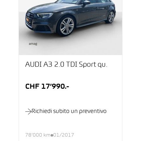
AUDI A3 2.0 TDI Sport qu.
CHF 17’990.-
Richiedi subito un preventivo
78’000 km
01/2017