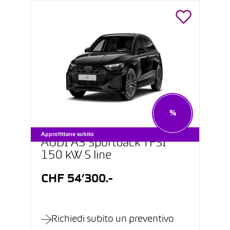
%
Approfittane subito
AUDI A3 Sportback TFSI
150 kW S line
CHF 54’300.-
Richiedi subito un preventivo