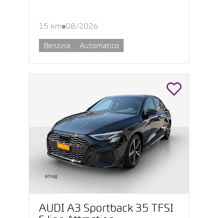
15 km
08/2026
Benzina
Automatico
AUDI A3 Sportback 35 TFSI