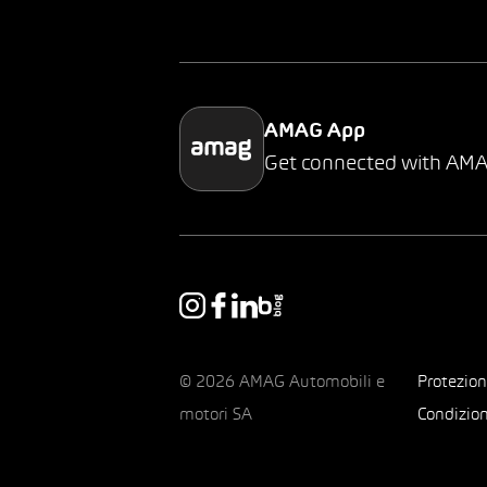
AMAG App
Get connected with AM
© 2026 AMAG Automobili e
Protezion
motori SA
Condizion