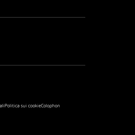
ali
Politica sui cookie
Colophon