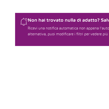
Non hai trovato nulla di adatto? Salv
Ricevi una notifica automatica non appena l'auto 
alternativa, puoi modificare i filtri per vedere più 