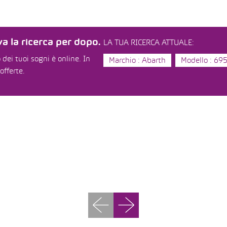
a la ricerca per dopo.
LA TUA RICERCA ATTUALE:
dei tuoi sogni è online. In
Marchio : Abarth
Modello : 69
offerte.