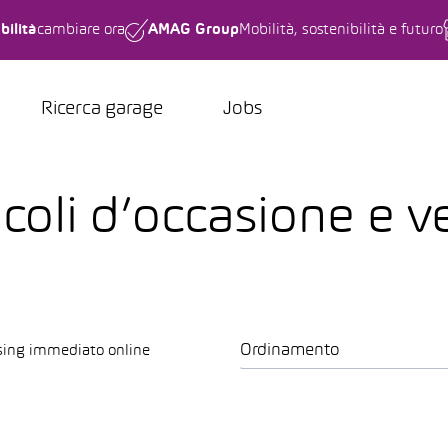
bilità
cambiare ora
AMAG Group
Mobilità, sostenibilità e futuro
Ricerca garage
Jobs
oli d’occasione e ve
Ordinamento
sing immediato online