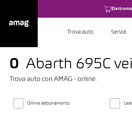
Elettromo
Trova auto
Servizi
0
Abarth 695C veic
Trova auto con AMAG - online.
Online abbonamento
Lea