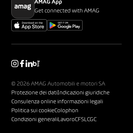
AMAG App
Get connected with AMAG
© 2026 AMAG Automobili e motori SA
Protezione dei dati
Indicazioni giuridiche
Consulenza online informazioni legali
Politica sui cookie
Colophon
Condizioni generali
Lavoro
CFSL
CGC