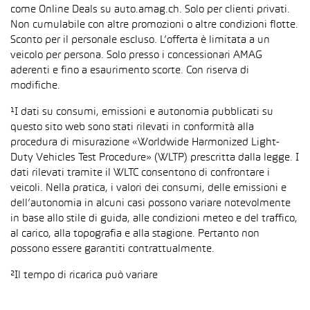
come Online Deals su auto.amag.ch. Solo per clienti privati.
Non cumulabile con altre promozioni o altre condizioni flotte.
Sconto per il personale escluso. L’offerta è limitata a un
veicolo per persona. Solo presso i concessionari AMAG
aderenti e fino a esaurimento scorte. Con riserva di
modifiche.
¹I dati su consumi, emissioni e autonomia pubblicati su
questo sito web sono stati rilevati in conformità alla
procedura di misurazione «Worldwide Harmonized Light-
Duty Vehicles Test Procedure» (WLTP) prescritta dalla legge. I
dati rilevati tramite il WLTC consentono di confrontare i
veicoli. Nella pratica, i valori dei consumi, delle emissioni e
dell’autonomia in alcuni casi possono variare notevolmente
in base allo stile di guida, alle condizioni meteo e del traffico,
al carico, alla topografia e alla stagione. Pertanto non
possono essere garantiti contrattualmente.
²Il tempo di ricarica può variare