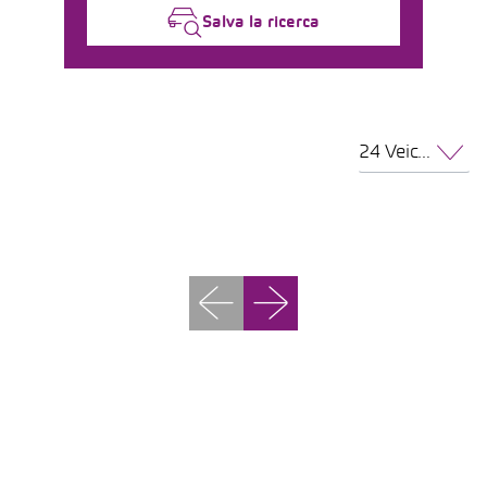
Salva la ricerca
24 Veicoli per pagina