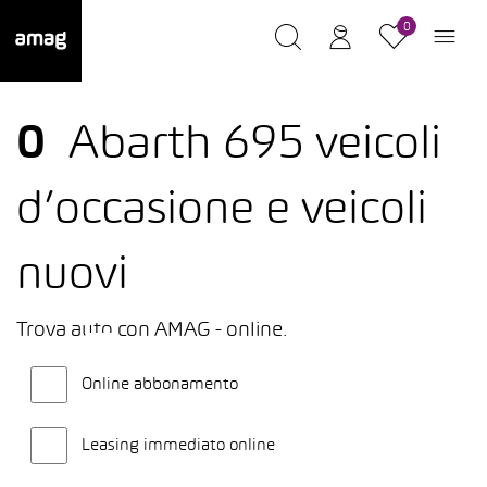
0
0
Abarth 695 veicoli
d’occasione e veicoli
nuovi
Trova auto con AMAG - online.
Online abbonamento
Leasing immediato online