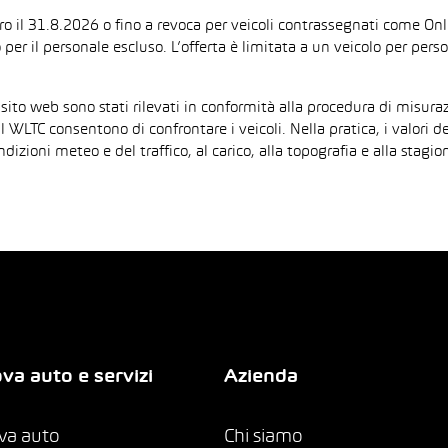
ntro il 31.8.2026 o fino a revoca per veicoli contrassegnati come On
 per il personale escluso. L’offerta è limitata a un veicolo per per
 sito web sono stati rilevati in conformità alla procedura di mis
il WLTC consentono di confrontare i veicoli. Nella pratica, i valori 
ndizioni meteo e del traffico, al carico, alla topografia e alla sta
va auto e servizi
Azienda
va auto
Chi siamo