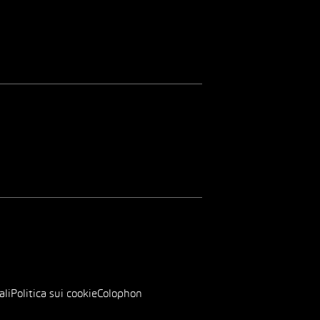
ali
Politica sui cookie
Colophon