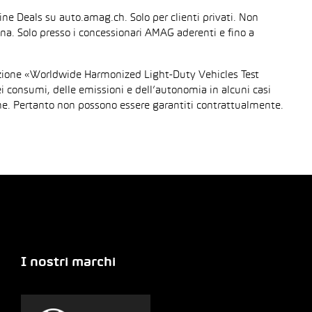
line Deals su auto.amag.ch. Solo per clienti privati. Non
sona. Solo presso i concessionari AMAG aderenti e fino a
urazione «Worldwide Harmonized Light-Duty Vehicles Test
dei consumi, delle emissioni e dell’autonomia in alcuni casi
gione. Pertanto non possono essere garantiti contrattualmente.
I nostri marchi