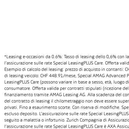
*Leasing e-occasioni da 0.6%: Tasso di leasing dello 0,6% con 
l’assicurazione sulle rate Special LeasingPLUS Care. Offerta val
Esempio di calcolo del leasing: prezzo di acquisto in contanti:
di leasing veicolo: CHF 448.91/mese, Special AMAG Advanced PLU
LeasingPLUS Care (possono variare in base a sesso, età, luogo di
consumatore. Offerta valida per contratti stipulati (ricezione del
finanziamento tramite AMAG Leasing AG. Alla scadenza del contra
del contratto di leasing il chilometraggio non deve essere super
privati. Fino a esaurimento scorte. Con riserva di modifiche. S
escluso deposito. L’assicurazione sulle rate Special LeasingPLUS C
seguito a malattia o infortunio. Zurich Compagnia di Assicurazion
l’assicurazione sulle rate Special LeasingPLUS Care è AXA Assicu