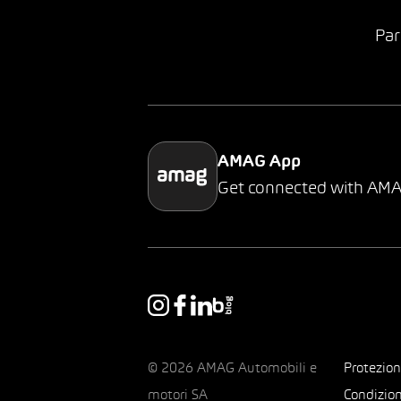
Par
AMAG App
Get connected with AM
© 2026 AMAG Automobili e
Protezion
motori SA
Condizion