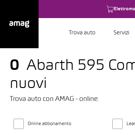
Elettromo
Trova auto
Servizi
0
Abarth 595 Comp
nuovi
Trova auto con AMAG - online.
Online abbonamento
Lea