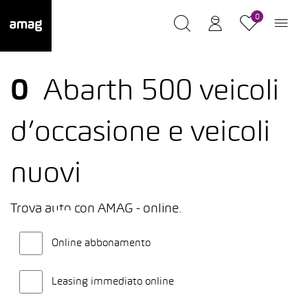
0
0
Abarth 500 veicoli
d’occasione e veicoli
nuovi
Trova auto con AMAG - online.
Online abbonamento
Leasing immediato online