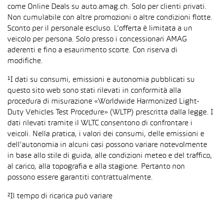
come Online Deals su auto.amag.ch. Solo per clienti privati.
Non cumulabile con altre promozioni o altre condizioni flotte.
Sconto per il personale escluso. L’offerta è limitata a un
veicolo per persona. Solo presso i concessionari AMAG
aderenti e fino a esaurimento scorte. Con riserva di
modifiche.
¹I dati su consumi, emissioni e autonomia pubblicati su
questo sito web sono stati rilevati in conformità alla
procedura di misurazione «Worldwide Harmonized Light-
Duty Vehicles Test Procedure» (WLTP) prescritta dalla legge. I
dati rilevati tramite il WLTC consentono di confrontare i
veicoli. Nella pratica, i valori dei consumi, delle emissioni e
dell’autonomia in alcuni casi possono variare notevolmente
in base allo stile di guida, alle condizioni meteo e del traffico,
al carico, alla topografia e alla stagione. Pertanto non
possono essere garantiti contrattualmente.
²Il tempo di ricarica può variare