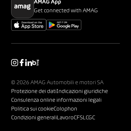
AMAG App
Get connected with AMAG
© 2026 AMAG Automobili e motori SA
Protezione dei dati
Indicazioni giuridiche
Consulenza online informazioni legali
Politica sui cookie
Colophon
Condizioni generali
Lavoro
CFSL
CGC