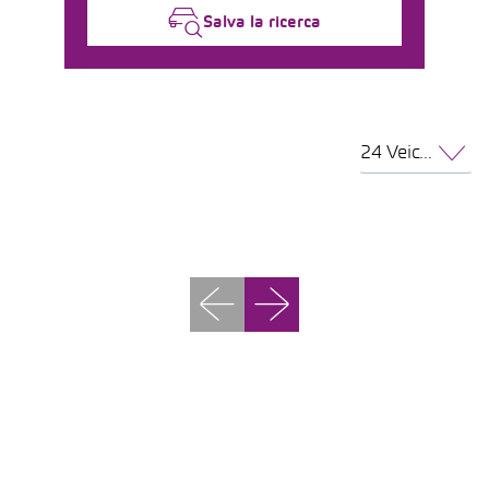
Salva la ricerca
24 Veicoli per pagina