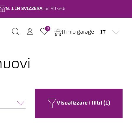
N. 1 IN SVIZZERA
con 90 sedi
0
Il mio garage
IT
nuovi
Visualizzare i filtri (1)