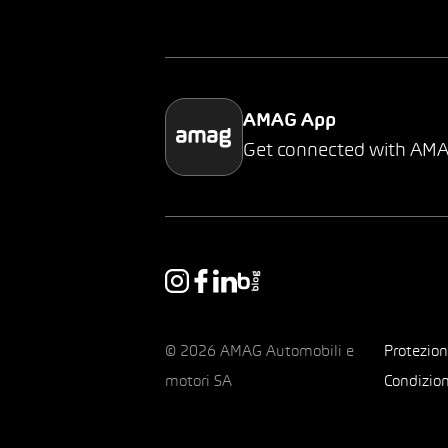
AMAG App
Get connected with AM
© 2026 AMAG Automobili e
Protezion
motori SA
Condizion