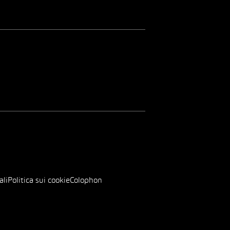
ali
Politica sui cookie
Colophon