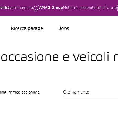
bilità
cambiare ora
AMAG Group
Mobilità, sostenibilità e futuro
Ricerca garage
Jobs
’occasione e veicoli 
Ordinamento
sing immediato online