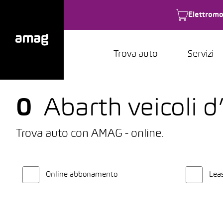
Elettromo
Trova auto
Servizi
0
Abarth veicoli d
Trova auto con AMAG - online.
Online abbonamento
Lea