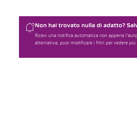
Non hai trovato nulla di adatto? Salv
Ricevi una notifica automatica non appena l'auto 
alternativa, puoi modificare i filtri per vedere più 