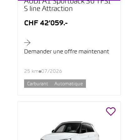
AUDI A1 Sportback 30 TFSI
S line Attraction
CHF 42’059.-
Demander une offre maintenant
25 km
07/2026
Carburant
Automatique