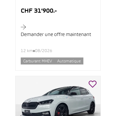
CHF 31’900.-
Demander une offre maintenant
12 km
08/2026
Carburant MHEV
Automatique