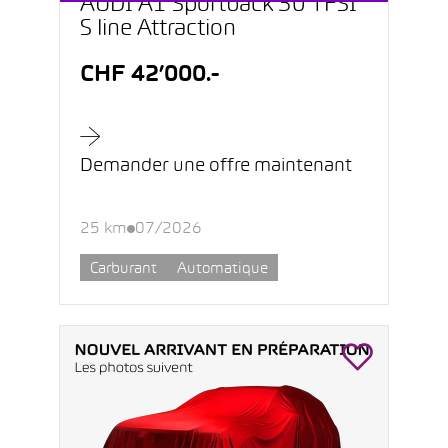
AUDI A1 Sportback 30 TFSI
S line Attraction
CHF 42’000.-
Demander une offre maintenant
25 km
07/2026
Carburant
Automatique