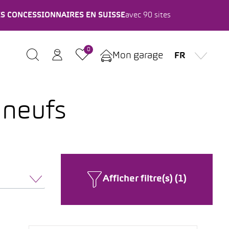
ES CONCESSIONNAIRES EN SUISSE
avec 90 sites
0
Mon garage
FR
 neufs
Afficher filtre(s) (1)