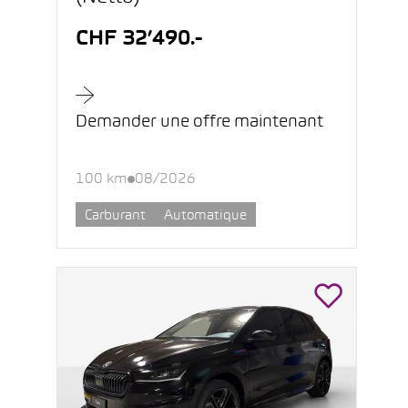
CHF 32’490.-
Demander une offre maintenant
100 km
08/2026
Carburant
Automatique