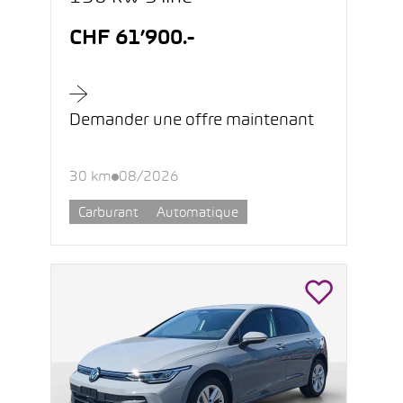
CHF 61’900.-
Demander une offre maintenant
30 km
08/2026
Carburant
Automatique