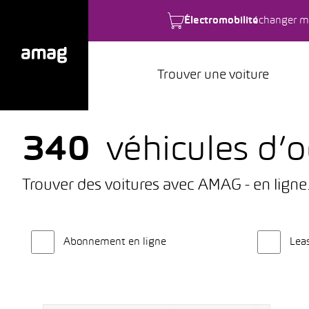
Électromobilité
changer m
Trouver une voiture
340
véhicules d’o
Trouver des voitures avec AMAG - en ligne
Abonnement en ligne
Lea