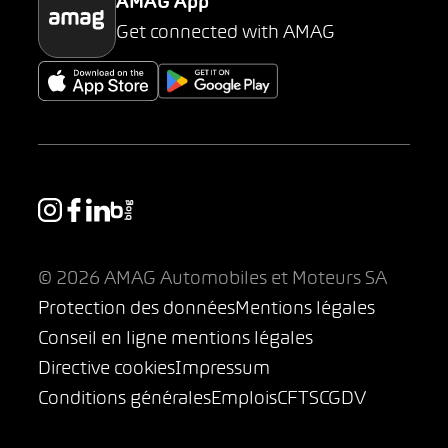
AMAG App
Get connected with AMAG
© 2026 AMAG Automobiles et Moteurs SA
Protection des données
Mentions légales
Conseil en ligne mentions légales
Directive cookies
Impressum
Conditions générales
Emplois
CFTS
CGDV