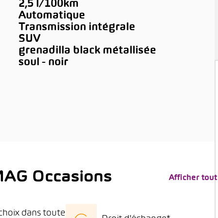
2,5 l/100km
Automatique
Transmission intégrale
SUV
grenadilla black métallisée
soul - noir
MAG Occasions
Afficher tout
choix dans toute