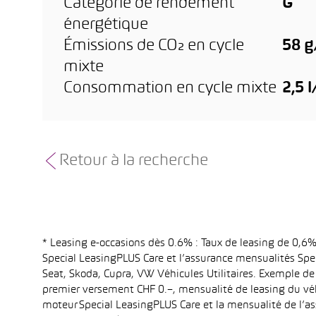
Catégorie de rendement
G
énergétique
Émissions de CO₂ en cycle
58 
mixte
Consommation en cycle mixte
2,5 
Retour à la recherche
* Leasing e-occasions dès 0.6% : Taux de leasing de 0,
Special LeasingPLUS Care et l’assurance mensualités Spec
Seat, Skoda, Cupra, VW Véhicules Utilitaires. Exemple de
premier versement CHF 0.–, mensualité de leasing du vé
moteur Special LeasingPLUS Care et la mensualité de l’as