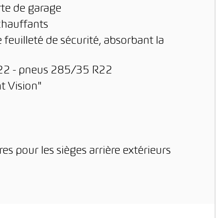
te de garage
 chauffants
e feuilleté de sécurité, absorbant la
 x 22 - pneus 285/35 R22
t Vision"
s pour les sièges arrière extérieurs