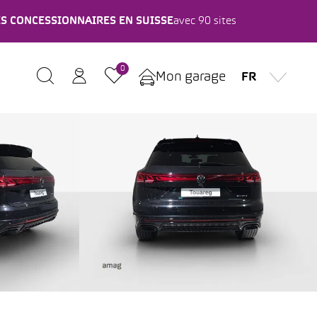
ES CONCESSIONNAIRES EN SUISSE
avec 90 sites
0
Mon garage
FR