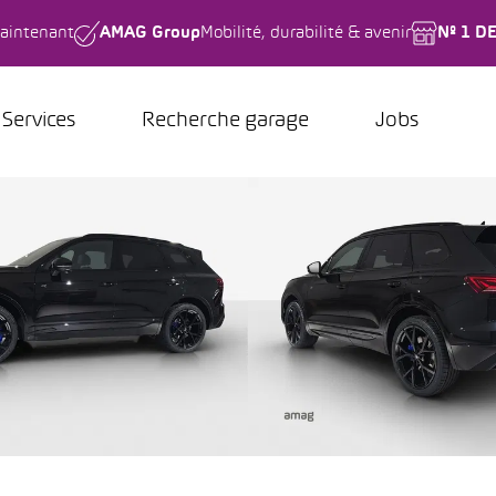
aintenant
AMAG Group
Mobilité, durabilité & avenir
Nº 1 D
Services
Recherche garage
Jobs