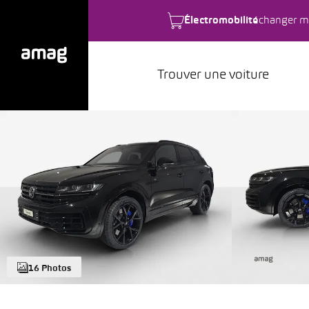
Électromobilité
changer m
Trouver une voiture
16 Photos