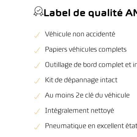
Label de qualité 
Véhicule non accidenté
Papiers véhicules complets
Outillage de bord complet et i
Kit de dépannage intact
Au moins 2e clé du véhicule
Intégralement nettoyé
Pneumatique en excellent éta