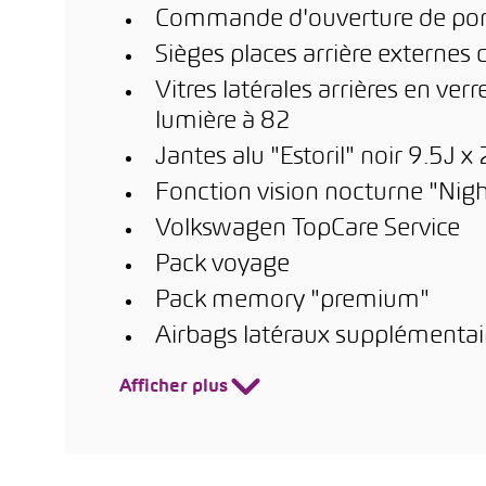
Commande d'ouverture de por
Sièges places arrière externes
Vitres latérales arrières en verr
lumière à 82
Jantes alu "Estoril" noir 9.5J
Fonction vision nocturne "Nigh
Volkswagen TopCare Service
Pack voyage
Pack memory "premium"
Airbags latéraux supplémentaire
Afficher plus