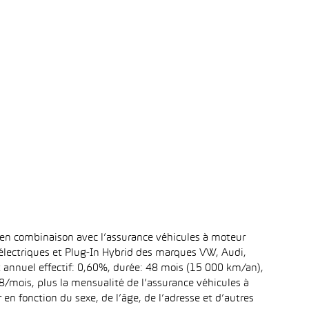
 en combinaison avec l’assurance véhicules à moteur
 électriques et Plug-In Hybrid des marques VW, Audi,
t annuel effectif: 0,60%, durée: 48 mois (15 000 km/an),
mois, plus la mensualité de l’assurance véhicules à
n fonction du sexe, de l’âge, de l’adresse et d’autres