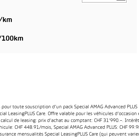
g/km
l/100km
6% pour toute souscription d’un pack Special AMAG Advanced PLUS
ial LeasingPLUS Care. Offre valable pour les véhicules d’occasion
 calcul de leasing: prix d’achat au comptant: CHF 31’990.–. Intérê
hicule: CHF 448.91/mois, Special AMAG Advanced PLUS: CHF 99.98/
surance mensualités Special LeasingPLUS Care (qui peuvent varier e