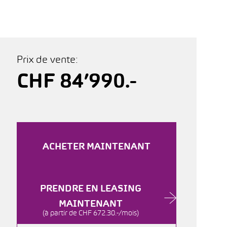
Prix de vente:
CHF 84’990.-
ACHETER MAINTENANT
PRENDRE EN LEASING
MAINTENANT
(à partir de CHF 672.30.-/mois)