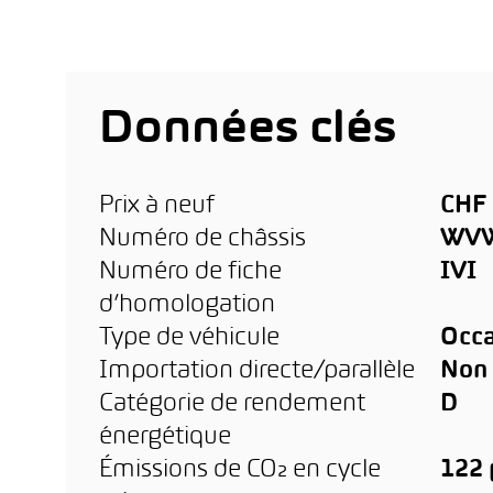
Données clés
Prix à neuf
CHF 
Numéro de châssis
WVW
Numéro de fiche
IVI
d’homologation
Type de véhicule
Occa
Importation directe/parallèle
Non
Catégorie de rendement
D
énergétique
Émissions de CO₂ en cycle
122