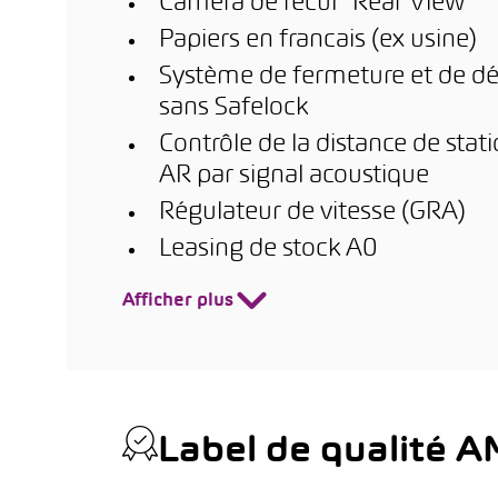
Caméra de recul "Rear View"
Papiers en francais (ex usine)
Système de fermeture et de dé
sans Safelock
Contrôle de la distance de sta
AR par signal acoustique
Régulateur de vitesse (GRA)
Leasing de stock A0
Afficher plus
Label de qualité 