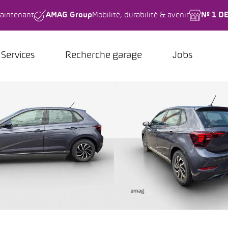
aintenant
AMAG Group
Mobilité, durabilité & avenir
Nº 1 D
Services
Recherche garage
Jobs