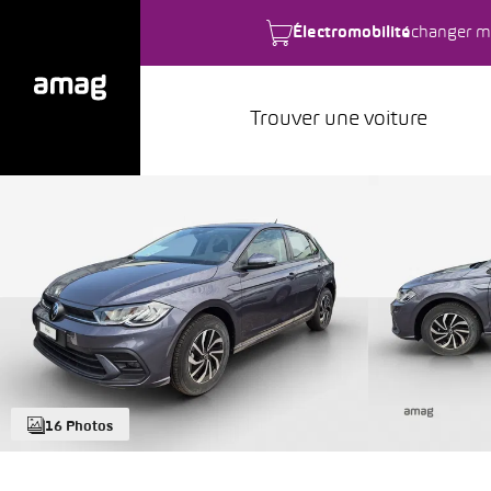
Électromobilité
changer m
Trouver une voiture
16 Photos