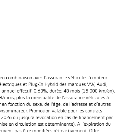
 en combinaison avec l’assurance véhicules à moteur
 électriques et Plug-In Hybrid des marques VW, Audi,
t annuel effectif: 0,60%, durée: 48 mois (15 000 km/an),
mois, plus la mensualité de l’assurance véhicules à
n fonction du sexe, de l’âge, de l’adresse et d’autres
 consommateur. Promotion valable pour les contrats
re 2026 ou jusqu’à révocation en cas de financement par
ise en circulation est déterminante). À l’expiration du
uvent pas être modifiées rétroactivement. Offre