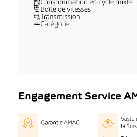
Consommation en cycle mixte
Boîte de vitesses
Transmission
Catégorie
Engagement Service A
Vaste 
Garantie AMAG
la Sui
Certificat de qualité
Large