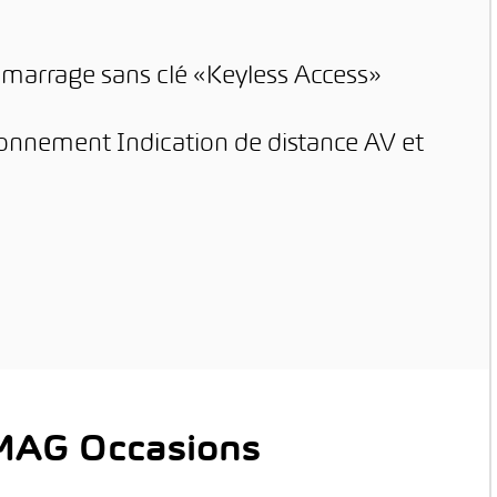
marrage sans clé «Keyless Access»
tionnement Indication de distance AV et
AMAG Occasions