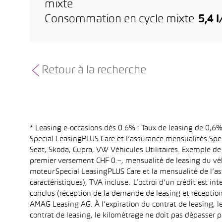
mixte
Consommation en cycle mixte
5,4 
Retour à la recherche
* Leasing e-occasions dès 0.6% : Taux de leasing de 0,
Special LeasingPLUS Care et l’assurance mensualités Spec
Seat, Skoda, Cupra, VW Véhicules Utilitaires. Exemple de
premier versement CHF 0.–, mensualité de leasing du vé
moteur Special LeasingPLUS Care et la mensualité de l’as
caractéristiques), TVA incluse. L’octroi d’un crédit est 
conclus (réception de la demande de leasing et réception
AMAG Leasing AG. À l’expiration du contrat de leasing, le
contrat de leasing, le kilométrage ne doit pas dépasser