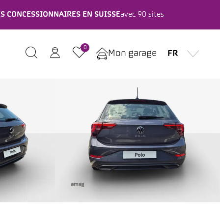
ES CONCESSIONNAIRES EN SUISSE
avec 90 sites
0
Mon garage
FR