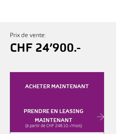
Prix de vente:
CHF 24’900.-
ACHETER MAINTENANT
PRENDRE EN LEASING
MAINTENANT
(à partir de CHF 248.10.-/mois)