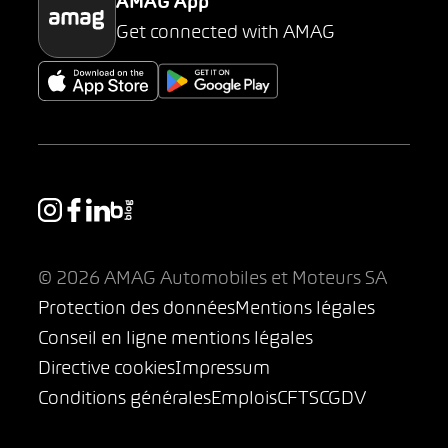
AMAG App
Get connected with AMAG
© 2026 AMAG Automobiles et Moteurs SA
Protection des données
Mentions légales
Conseil en ligne mentions légales
Directive cookies
Impressum
Conditions générales
Emplois
CFTS
CGDV