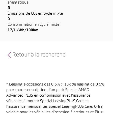
énergétique
B
Émissions de CO₂ en cycle mixte
0
Consommation en cycle mixte
17,1 kWh/100km
Retour à la recherche
* Leasing e-occasions dès 0.6% : Taux de leasing de 0,6%
pour toute souscription d’un pack Special AMAG
Advanced PLUS en combinaison avec l’assurance
véhicules à moteur Special LeasingPLUS Care et
l’assurance mensualités Special LeasingPLUS Care. Offre
valable pour les véhicules d’occasion électriques et Plug-