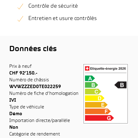
Contrôle de sécurité
Entretien et usure contrôlés
Données clés
Prix à neuf
CHF 92’150.-
Numéro de châssis
WVWZZZED0TE022259
Numéro de fiche d’homologation
IVI
Type de véhicule
Démo
Importation directe/parallèle
Non
Catégorie de rendement