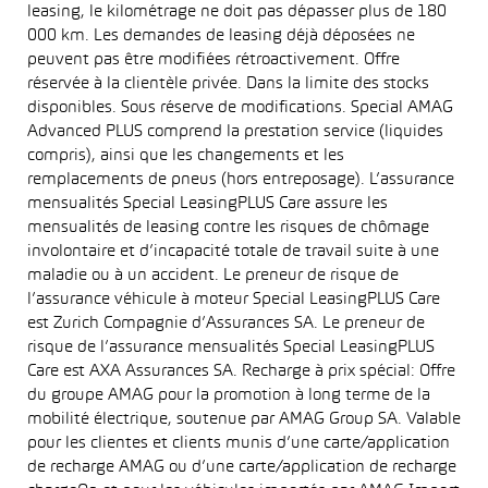
leasing, le kilométrage ne doit pas dépasser plus de 180
000 km. Les demandes de leasing déjà déposées ne
peuvent pas être modifiées rétroactivement. Offre
réservée à la clientèle privée. Dans la limite des stocks
disponibles. Sous réserve de modifications. Special AMAG
Advanced PLUS comprend la prestation service (liquides
compris), ainsi que les changements et les
remplacements de pneus (hors entreposage). L’assurance
mensualités Special LeasingPLUS Care assure les
mensualités de leasing contre les risques de chômage
involontaire et d’incapacité totale de travail suite à une
maladie ou à un accident. Le preneur de risque de
l’assurance véhicule à moteur Special LeasingPLUS Care
est Zurich Compagnie d’Assurances SA. Le preneur de
risque de l’assurance mensualités Special LeasingPLUS
Care est AXA Assurances SA. Recharge à prix spécial: Offre
du groupe AMAG pour la promotion à long terme de la
mobilité électrique, soutenue par AMAG Group SA. Valable
pour les clientes et clients munis d’une carte/application
de recharge AMAG ou d’une carte/application de recharge