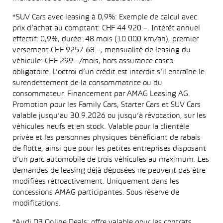
*SUV Cars avec leasing à 0,9%: Exemple de calcul avec
prix d’achat au comptant: CHF 44 920.–. Intérêt annuel
effectif: 0,9%, durée: 48 mois (10 000 km/an), premier
versement CHF 9257.68.–, mensualité de leasing du
véhicule: CHF 299.–/mois, hors assurance casco
obligatoire. L’octroi d’un crédit est interdit s’il entraîne le
surendettement de la consommatrice ou du
consommateur. Financement par AMAG Leasing AG.
Promotion pour les Family Cars, Starter Cars et SUV Cars
valable jusqu’au 30.9.2026 ou jusqu’à révocation, sur les
véhicules neufs et en stock. Valable pour la clientèle
privée et les personnes physiques bénéficiant de rabais
de flotte, ainsi que pour les petites entreprises disposant
d’un parc automobile de trois véhicules au maximum. Les
demandes de leasing déjà déposées ne peuvent pas être
modifiées rétroactivement. Uniquement dans les
concessions AMAG participantes. Sous réserve de
modifications.
*Audi Q3 Online Deals: offre valable pour les contrats