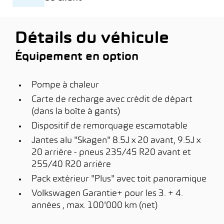
Détails du véhicule
Équipement en option
Pompe à chaleur
Carte de recharge avec crédit de départ
(dans la boîte à gants)
Dispositif de remorquage escamotable
Jantes alu "Skagen" 8.5J x 20 avant, 9.5J x
20 arrière - pneus 235/45 R20 avant et
255/40 R20 arrière
Pack extérieur "Plus" avec toit panoramique
Volkswagen Garantie+ pour les 3. + 4.
années , max. 100'000 km (net)