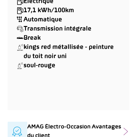
Électrique
17,1 kWh/100km
Automatique
Transmission intégrale
Break
kings red métallisée - peinture
du toit noir uni
soul-rouge
AMAG Électro-Occasion Avantages
du client