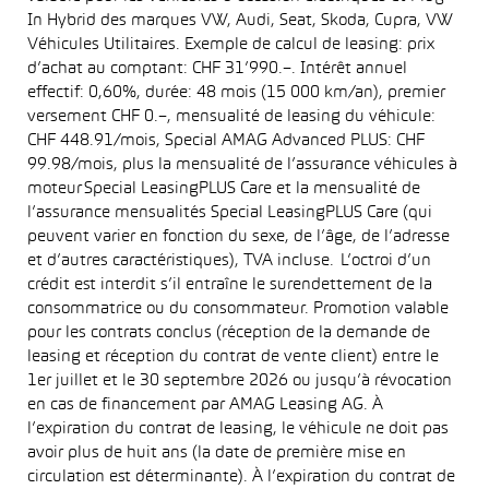
In Hybrid des marques VW, Audi, Seat, Skoda, Cupra, VW
Véhicules Utilitaires. Exemple de calcul de leasing: prix
d’achat au comptant: CHF 31’990.–. Intérêt annuel
effectif: 0,60%, durée: 48 mois (15 000 km/an), premier
versement CHF 0.–, mensualité de leasing du véhicule:
CHF 448.91/mois, Special AMAG Advanced PLUS: CHF
99.98/mois, plus la mensualité de l’assurance véhicules à
moteur Special LeasingPLUS Care et la mensualité de
l’assurance mensualités Special LeasingPLUS Care (qui
peuvent varier en fonction du sexe, de l’âge, de l’adresse
et d’autres caractéristiques), TVA incluse. L’octroi d’un
crédit est interdit s’il entraîne le surendettement de la
consommatrice ou du consommateur. Promotion valable
pour les contrats conclus (réception de la demande de
leasing et réception du contrat de vente client) entre le
1er juillet et le 30 septembre 2026 ou jusqu’à révocation
en cas de financement par AMAG Leasing AG. À
l’expiration du contrat de leasing, le véhicule ne doit pas
avoir plus de huit ans (la date de première mise en
circulation est déterminante). À l’expiration du contrat de