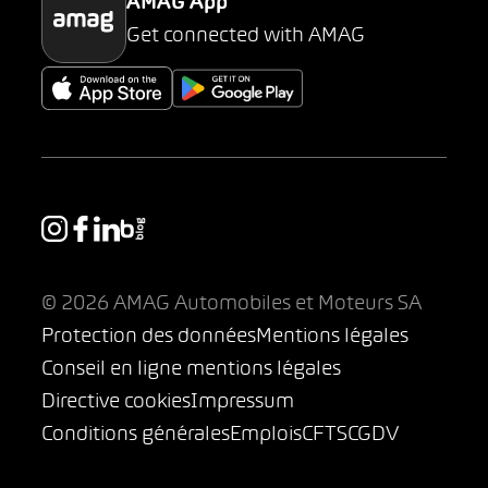
AMAG App
Get connected with AMAG
© 2026 AMAG Automobiles et Moteurs SA
Protection des données
Mentions légales
Conseil en ligne mentions légales
Directive cookies
Impressum
Conditions générales
Emplois
CFTS
CGDV