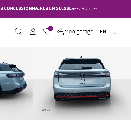
ES CONCESSIONNAIRES EN SUISSE
avec 90 sites
0
Mon garage
FR