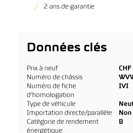
2 ans de garantie
Données clés
Prix à neuf
CHF 
Numéro de châssis
WVW
Numéro de fiche
IVI
d’homologation
Type de véhicule
Neu
Importation directe/parallèle
Non
Catégorie de rendement
B
énergétique