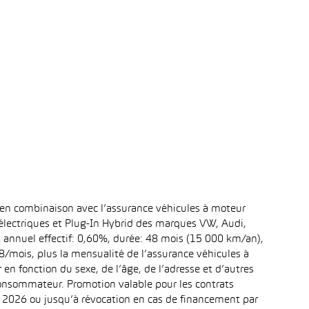
 en combinaison avec l’assurance véhicules à moteur
 électriques et Plug-In Hybrid des marques VW, Audi,
t annuel effectif: 0,60%, durée: 48 mois (15 000 km/an),
mois, plus la mensualité de l’assurance véhicules à
n fonction du sexe, de l’âge, de l’adresse et d’autres
 consommateur. Promotion valable pour les contrats
re 2026 ou jusqu’à révocation en cas de financement par