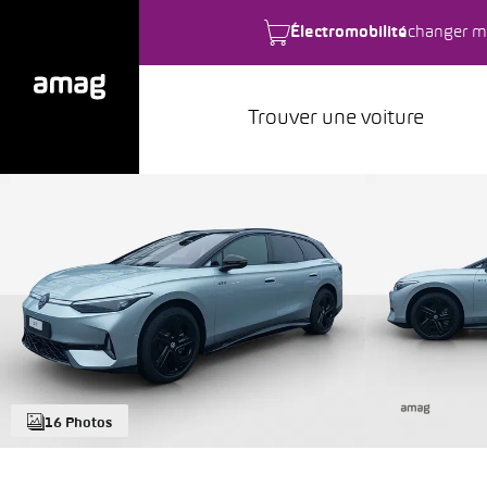
Électromobilité
changer m
Trouver une voiture
16 Photos