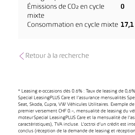
Émissions de CO₂ en cycle
0
mixte
Consommation en cycle mixte
17,
Retour à la recherche
* Leasing e-occasions dès 0.6% : Taux de leasing de 0,
Special LeasingPLUS Care et l’assurance mensualités Spec
Seat, Skoda, Cupra, VW Véhicules Utilitaires. Exemple de
premier versement CHF 0.–, mensualité de leasing du vé
moteur Special LeasingPLUS Care et la mensualité de l’as
caractéristiques), TVA incluse. L’octroi d’un crédit est 
conclus (réception de la demande de leasing et réception