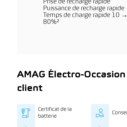
Prise de recharge rapide
Puissance de recharge rapide
Temps de charge rapide 10 
80%²
AMAG Électro-Occasion
client
Certificat de la
Consei
batterie
Certificat de la batterie
Des c