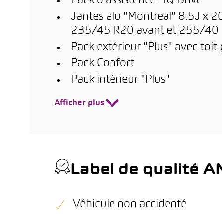
Pack d'assistence "IQ Drive"
Jantes alu "Montreal" 8.5J x 20
235/45 R20 avant et 255/40 
Pack extérieur "Plus" avec toi
Pack Confort
Pack intérieur "Plus"
Afficher plus
Label de qualité 
Véhicule non accidenté