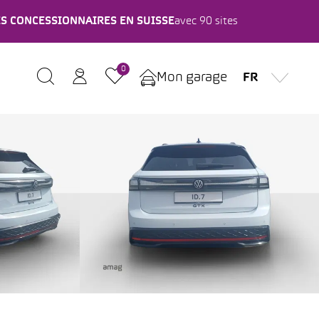
ES CONCESSIONNAIRES EN SUISSE
avec 90 sites
0
Mon garage
FR