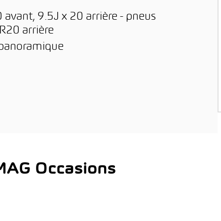
 avant, 9.5J x 20 arrière - pneus
R20 arrière
t panoramique
AMAG Occasions