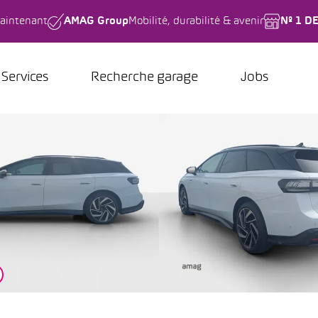
aintenant
AMAG Group
Mobilité, durabilité & avenir
Nº 1 D
Services
Recherche garage
Jobs