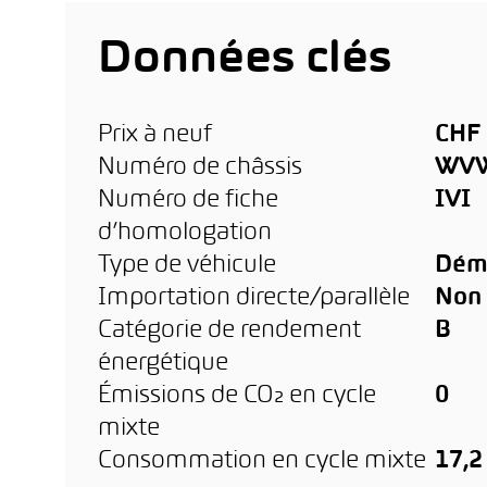
Données clés
Prix à neuf
CHF 
Numéro de châssis
WVW
Numéro de fiche
IVI
d’homologation
Type de véhicule
Dém
Importation directe/parallèle
Non
Catégorie de rendement
B
énergétique
Émissions de CO₂ en cycle
0
mixte
Consommation en cycle mixte
17,