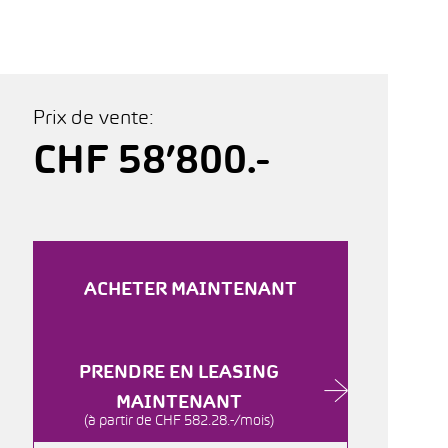
Prix de vente:
CHF 58’800.-
ACHETER MAINTENANT
PRENDRE EN LEASING
MAINTENANT
(à partir de CHF 582.28.-/mois)