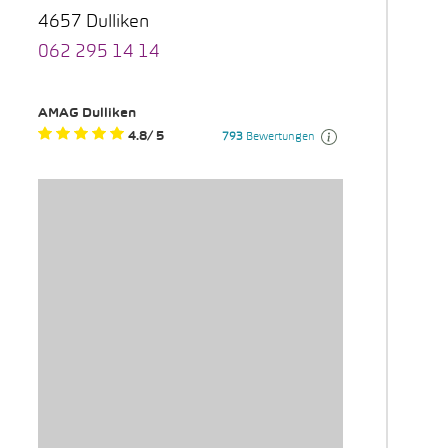
4657 Dulliken
062 295 14 14